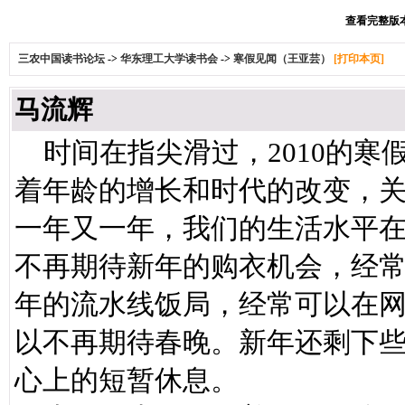
查看完整版本:
三农中国读书论坛
->
华东理工大学读书会
->
寒假见闻（王亚芸）
[打印本页]
马流辉
时间在指尖滑过，2010的寒
着年龄的增长和时代的改变，
一年又一年，我们的生活水平
不再期待新年的购衣机会，经
年的流水线饭局，经常可以在
以不再期待春晚。新年还剩下
心上的短暂休息。