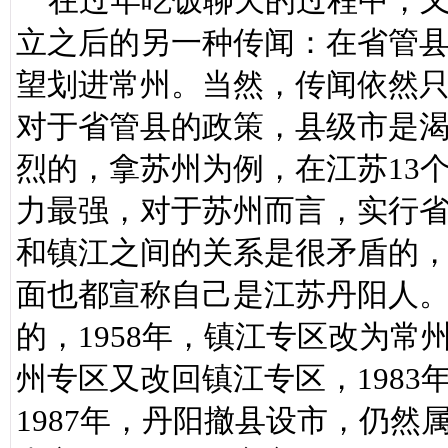
在过年吃饭聊天的过程中，又
立之后的另一种传闻：在省管
望划进常州。当然，传闻依然
对于省管县的政策，县级市是
烈的，拿苏州为例，在江苏13
力最强，对于苏州而言，实行
和镇江之间的关系是很矛盾的
面也都宣称自己是江苏丹阳人
的，1958年，镇江专区改为常
州专区又改回镇江专区，198
1987年，丹阳撤县设市，仍