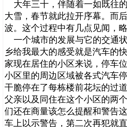
大年三十，伴随着一如既往的
大雪，春节就此拉开序幕。而
波。这个过程中有几点见闻，
一个城市的发展与它的交通状
乡给我最大的感受就是汽车的
家现在居住的小区来说，停车
小区里的周边区域被各式汽车
干脆停在了每栋楼前花坛的过
父亲以及同住在这个小区的两
们还在商量该怎么提醒和警告
车上以示警告，第二次再犯就