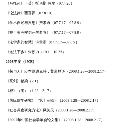
《乌托邦》（英）托马斯·莫尔（07.4.20）
《论法律》西塞罗（07.8.10）
《学术自述与反思》费孝通（07.7.17—07.8.9）
《拉丁美洲被切开的血管》（07.7.17—07.8.9）
《法学家的智慧》许章润（07.7.17—07.8.9）
《送法下乡》朱苏力（10.1—10.25）
2008年度（19本）
《菊与刀》R·本尼迪克特，黄道林译（2008.1.28—2008.2.17）
《亮剑》都梁（2.1）
《根》（美）（1.28—2.17）
《国际儒学研究》（第十三辑）（2008.1.28—2008.2.17）
《社会调查研究方法》风笑天（2008.1.28—2008.2.17）
《2007年中国社会学年会论文集》（2008.1.28—2008.2.17）