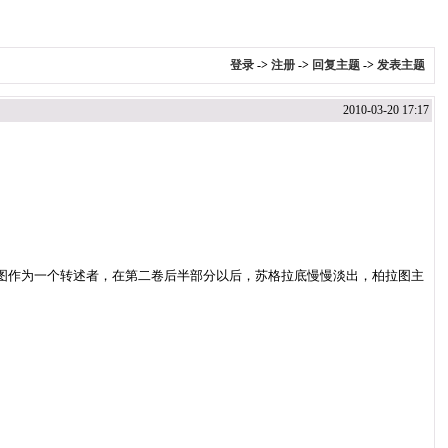
登录
->
注册
->
回复主题
->
发表主题
2010-03-20 17:17
图作为一个转述者，在第二卷后半部分以后，苏格拉底慢慢淡出，柏拉图主
。