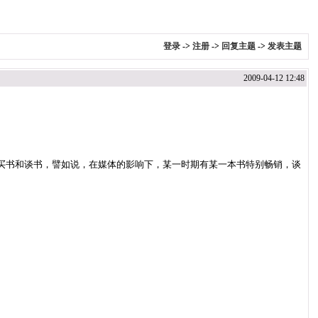
登录
->
注册
->
回复主题
->
发表主题
2009-04-12 12:48
买书和谈书，譬如说，在媒体的影响下，某一时期有某一本书特别畅销，谈