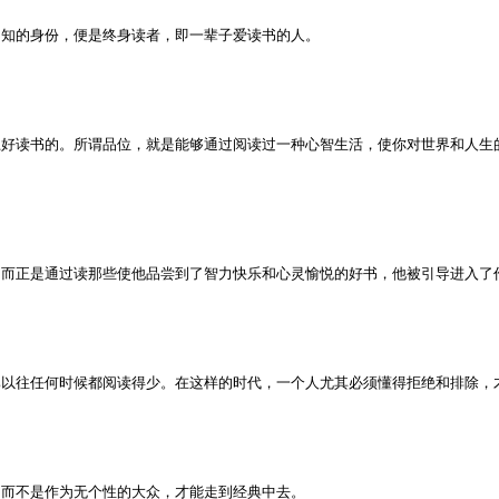
不知的身份，便是终身读者，即一辈子爱读书的人。
上好读书的。所谓品位，就是能够通过阅读过一种心智生活，使你对世界和人生
，而正是通过读那些使他品尝到了智力快乐和心灵愉悦的好书，他被引导进入了
比以往任何时候都阅读得少。在这样的时代，一个人尤其必须懂得拒绝和排除，
，而不是作为无个性的大众，才能走到经典中去。