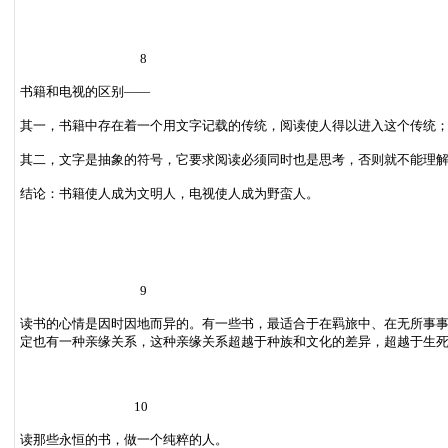
8
书籍和电视的区别——
其一，书籍中存在着一个用文字记载的传统，阅读使人得以进入这个传统
其二，文字是抽象的符号，它要求阅读必须同时也是思考，否则就不能理
结论：书籍使人成为文明人，电视使人成为野蛮人。
9
读书的心情是因时因地而异的。有一些书，最适合于在羁旅中、在无所事
定也有一种亲缘关系，这种亲缘关系超越于种族和文化的差异，超越于生
10
读那些永恒的书，做一个纯粹的人。