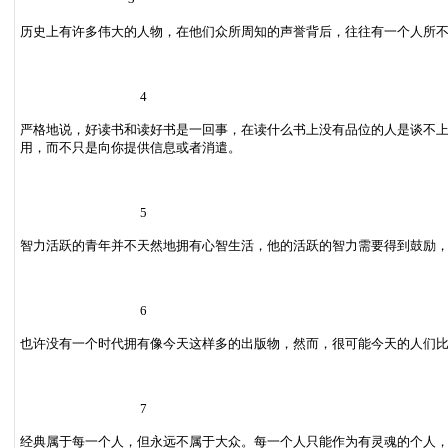
历史上有许多伟大的人物，在他们众所周知的声誉背后，往往有一个人所
4
严格地说，好读书和读好书是一回事，在读什么书上没有品位的人是谈不
用，而不只是向你提供信息或者消遣。
5
智力活跃的青年并不天然地拥有心智生活，他的活跃的智力需要得到鼓励
6
也许没有一个时代拥有像今天这样多的出版物，然而，很可能今天的人们
7
经典属于每一个人，但永远不属于大众。每一个人只能作为有灵魂的个人