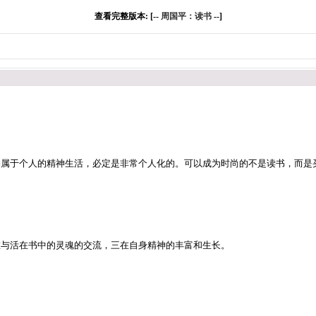
查看完整版本: [--
周国平：读书
--]
书属于个人的精神生活，必定是非常个人化的。可以成为时尚的不是读书，而是
在与活在书中的灵魂的交流，三在自身精神的丰富和生长。