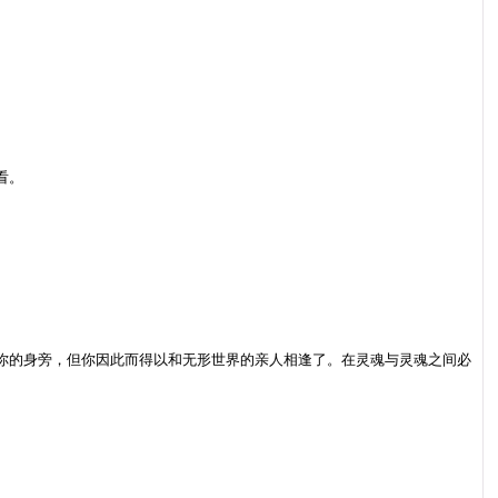
看。
你的身旁，但你因此而得以和无形世界的亲人相逢了。在灵魂与灵魂之间必