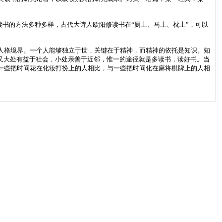
读书的方法多种多样，古代大诗人欧阳修读书在“厕上、马上、枕上”，可以
格境界。一个人能够独立于世，关键在于精神，而精神的依托是知识。知
又大处有益于社会，小处亲善于近邻，惟一的途径就是多读书，读好书。当
一些把时间花在化妆打扮上的人相比，与一些把时间化在麻将棋牌上的人相