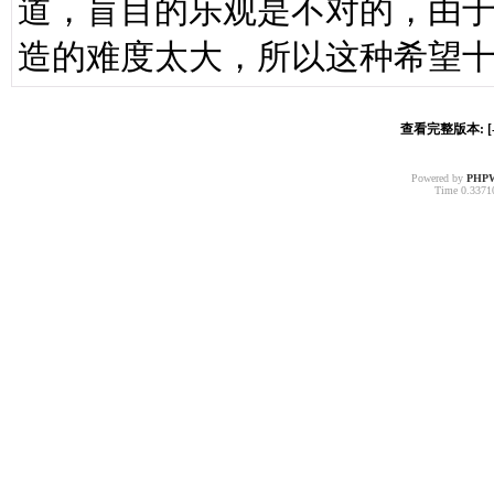
道，盲目的乐观是不对的，由
造的难度太大，所以这种希望
查看完整版本: [-
Powered by
PHP
Time 0.33710