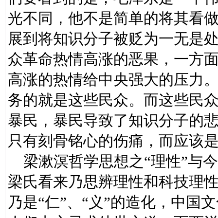
光不同，他不是简单的将其看
展到将知识分子被贬为一无是处
众革命热情高涨的恶果，一方
高涨的热情给中央强大的压力
务的就是这些民众。而这些民
暴民，暴民导致了知识分子的
只有刻骨铭心的伤痛，而应该
梁漱溟哲学思想之“理性”与今
梁氏看来乃思辨理性和科技理
乃是“仁”、“义”的造化，中国