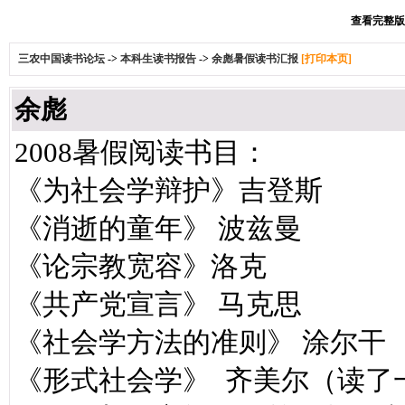
查看完整版本:
三农中国读书论坛
->
本科生读书报告
->
余彪暑假读书汇报
[打印本页]
余彪
2008暑假阅读书目：
《为社会学辩护》吉登斯
《消逝的童年》 波兹曼
《论宗教宽容》洛克
《共产党宣言》 马克思
《社会学方法的准则》 涂尔干
《形式社会学》 齐美尔（读了