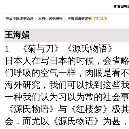
查看完整版本
三农中国读书论坛
->
本科生读书报告
->
王海娟暑假读书
[打印本页]
王海娟
1 《菊与刀》《源氏物语》
日本人在写日本的时候，会省
们呼吸的空气一样，肉眼是看
海外研究，我们可以找到这些
一种我们认为习以为常的社会
《源氏物语》与《红楼梦》极其
会，而尤以《源氏物语》为甚