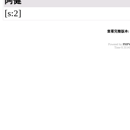
阿健
[s:2]
查看完整版本: [
Powered by
PHP
Time 0.31143