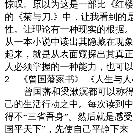
惊叹。原以为这是一部比《红
的《菊与刀.》中，让我看到的
性。让理论有一种现实的根据
从一本小说中读出其隐藏在现
起来，就是从表面窥探出其真
人必须掌握的一种能力，也可
2 《曾国藩家书》 《人生与
曾国藩和梁漱溟都可以称得
己的生活行动之中。每次读到
得不“三省吾身”。然后就是感
国平天下”，先使自己平静下来