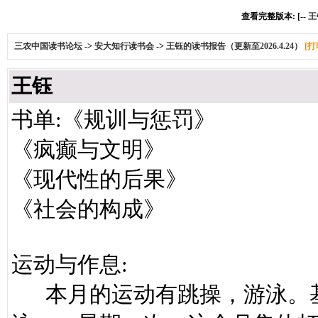
查看完整版本: [--
王
三农中国读书论坛
->
安大知行读书会
->
王钰的读书报告（更新至2026.4.24）
[打
王钰
书单:《规训与惩罚》
《疯癫与文明》
《现代性的后果》
《社会的构成》
运动与作息:
本月的运动有跳操，游泳。基