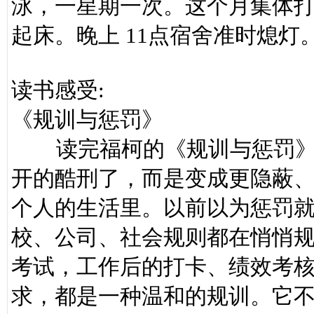
泳，一星期一次。这个月集体打了
起床。晚上 11点宿舍准时熄灯
读书感受:
《规训与惩罚》
读完福柯的《规训与惩罚》
开的酷刑了，而是变成更隐蔽、
个人的生活里。以前以为惩罚
校、公司、社会规则都在悄悄
考试，工作后的打卡、绩效考
求，都是一种温和的规训。它