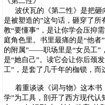
《第二性》
波伏瓦的《第二性》是把砸向
是被塑造的”这句话，砸穿了所
教“要懂事”，是让你学会压抑
庭角色里。书里最痛的是“他者
的附属”——职场里是“女员工”
是“她自己”。读它会让你后颈
工”，是套了几千年的枷锁，而
着重谈谈《词与物》这本书，
学”为工具，剖开了西方现代认