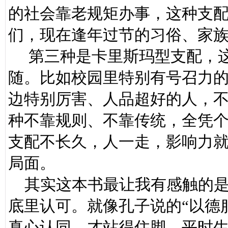
的社会靠老规矩办事，这种支
们，现在逢年过节的习俗、家
第三种是卡里斯玛型支配，这
随。比如校园里特别有号召力
边特别厉害、人品超好的人，
种不靠规则、不靠传统，全凭
支配不长久，人一走，影响力
局面。
其实这本书最让我有感触的是
底里认可。就像孔子说的“以德
真心认同，才站得住脚。平时