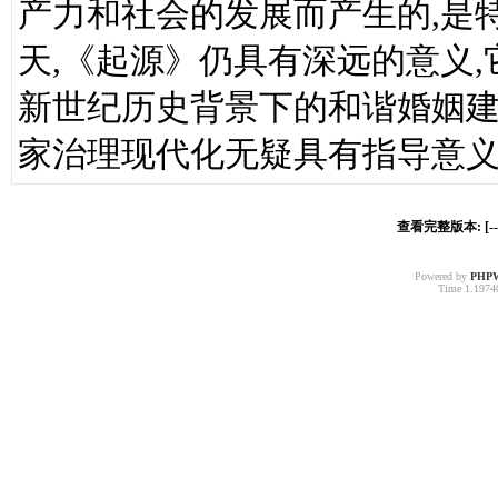
产力和社会的发展而产生的,是
天,《起源》仍具有深远的意义
新世纪历史背景下的和谐婚姻
家治理现代化无疑具有指导意
查看完整版本: [-
Powered by
PHP
Time 1.19740