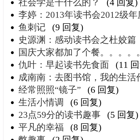
社会学是干什么的？
(4 回复)
李婷：2013年读书会2012级
鱼刺记
(9 回复)
史源渊：感动读书会之杜姣篇
国庆大家都加了个餐。。。。
仇叶：早起读书先食面
(11 
成南南：去图书馆，我的生活
经常照照“镜子”
(6 回复)
生活小情调
(6 回复)
23点59分的读书趣事
(5 回复)
平凡的幸福
(8 回复)
憋趣事
(2 回复)