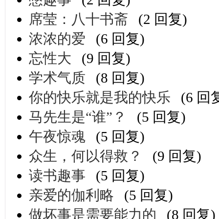
席莹：八十书斋
(2 回复)
浓浓的爱
(6 回复)
忘性大
(9 回复)
学术气质
(8 回复)
你的快乐就是我的快乐
(6 回
马先生是“谁”？
(5 回复)
午夜惊魂
(5 回复)
众生，何以得救？
(9 回复)
读书趣事
(5 回复)
亲爱的伽利略
(5 回复)
做坏事是需要能力的
(8 回复)