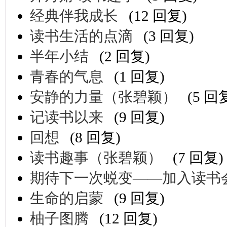
经典伴我成长
(12 回复)
读书生活的点滴
(3 回复)
半年小结
(2 回复)
青春的气息
(1 回复)
安静的力量（张碧颖）
(5 回
记读书以来
(9 回复)
回想
(8 回复)
读书趣事（张碧颖）
(7 回复)
期待下一次蜕变——加入读书
生命的启蒙
(9 回复)
柚子图腾
(12 回复)