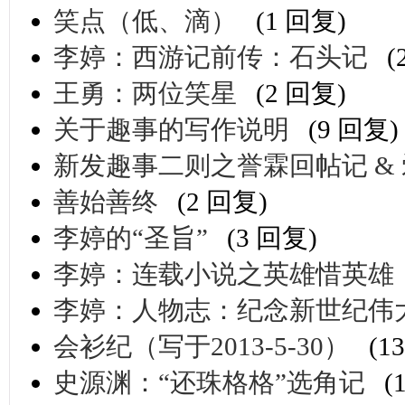
笑点（低、滴）
(1 回复)
李婷：西游记前传：石头记
(
王勇：两位笑星
(2 回复)
关于趣事的写作说明
(9 回复)
新发趣事二则之誉霖回帖记 &
善始善终
(2 回复)
李婷的“圣旨”
(3 回复)
李婷：连载小说之英雄惜英雄
李婷：人物志：纪念新世纪伟
会衫纪（写于2013-5-30）
(1
史源渊：“还珠格格”选角记
(