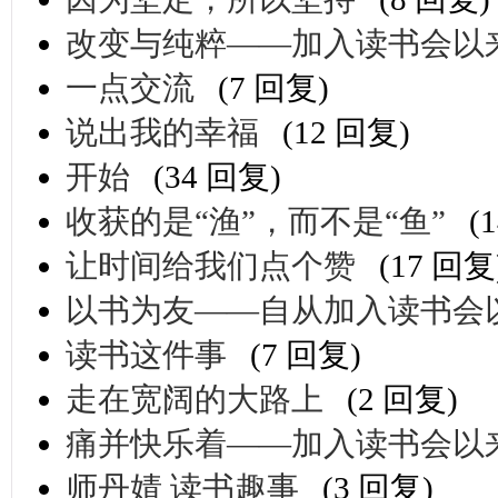
改变与纯粹——加入读书会以
一点交流
(7 回复)
说出我的幸福
(12 回复)
开始
(34 回复)
收获的是“渔”，而不是“鱼”
(
让时间给我们点个赞
(17 回复
以书为友——自从加入读书会
读书这件事
(7 回复)
走在宽阔的大路上
(2 回复)
痛并快乐着——加入读书会以
师丹婧 读书趣事
(3 回复)