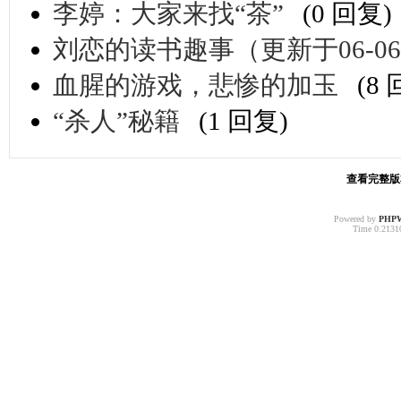
李婷：大家来找“茶”
(0 回复)
刘恋的读书趣事（更新于06-0
血腥的游戏，悲惨的加玉
(8
“杀人”秘籍
(1 回复)
查看完整版本:
Powered by
PHP
Time 0.21310