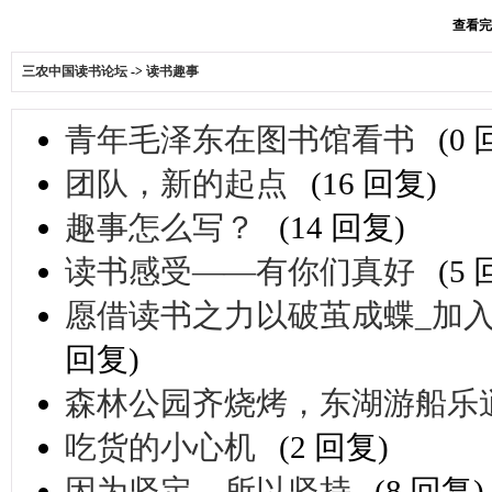
查看完整
三农中国读书论坛
->
读书趣事
青年毛泽东在图书馆看书
(0
团队，新的起点
(16 回复)
趣事怎么写？
(14 回复)
读书感受——有你们真好
(5
愿借读书之力以破茧成蝶_加
回复)
森林公园齐烧烤，东湖游船乐
吃货的小心机
(2 回复)
因为坚定，所以坚持
(8 回复)