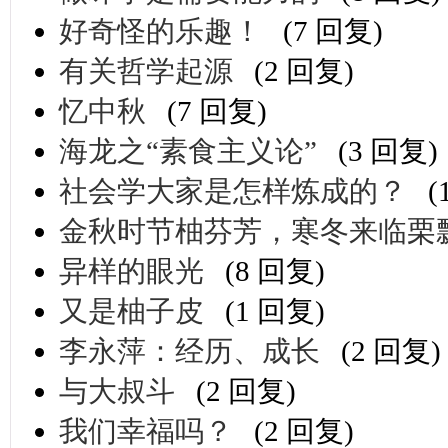
好奇怪的乐趣！
(7 回复)
有关哲学起源
(2 回复)
忆中秋
(7 回复)
海龙之“素食主义论”
(3 回复)
社会学大家是怎样炼成的？
(
金秋时节柚芬芳，寒冬来临栗
异样的眼光
(8 回复)
又是柚子皮
(1 回复)
李永萍：经历、成长
(2 回复)
与大叔斗
(2 回复)
我们幸福吗？
(2 回复)