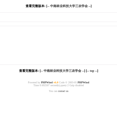
查看完整版本: [--
中南林业科技大学三农学会
--]
查看完整版本: [--
中南林业科技大学三农学会
--] [--
top
--]
Powered by
PHPWind
v6.0
Code © 2003-05
PHPWind
Time 0.692507 second(s),query:2 Gzip disabled
You can
contact us