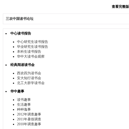
查看完整版本:
三农中国读书论坛
中心读书报告
中心研究生读书报告
毕业研究生读书报告
本科生读书报告
华中大读书会观察
经典阅读读书会
西农四为读书会
安大知行读书会
北工大群学读书会
华中趣事
读书趣事
生活趣事
种种逸事
2012年调查趣事
2011年暑假调查
2010年调查趣事