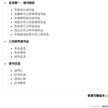
友谊第一，读书报告
齐民学社读书会
安徽师大公管管理读书会
中南财经政法读书会
河南大学三农发展研究会
华东理工大学读书会
武汉大学少年中国学会
中南林业科技大学三农学会
三农研究读书会
本会成员
本会事务
读书交流
读书交流
读书汇
好书互借
读书心得
好书推荐
查看完整版本: [-
Powered by
PHP