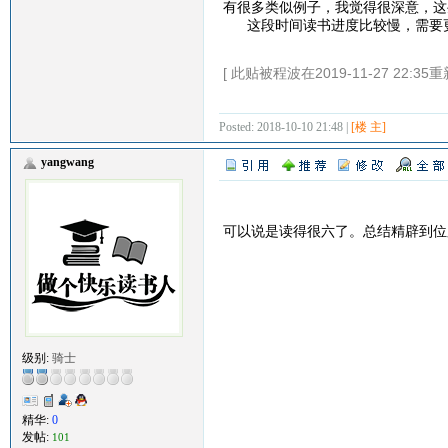
有很多类似例子，我觉得很深意，
这段时间读书进度比较慢，需要更
[ 此贴被程波在2019-11-27 22:35重
Posted: 2018-10-10 21:48 |
[楼 主]
yangwang
可以说是读得很六了。总结精辟到位
级别:
骑士
精华:
0
发帖:
101