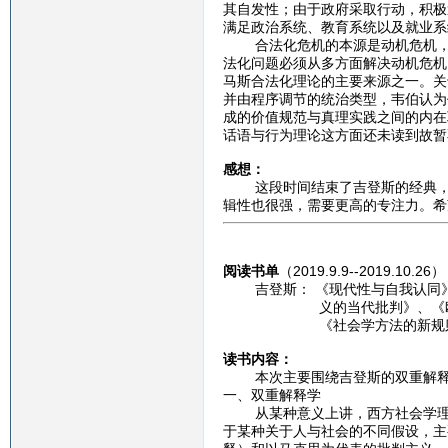
其自发性；由于政府采取行动，积极
满足政治系统、教育系统以及就业系
合法化危机的本源是动机危机，而
法化问题必须从多方面解决动机危机
马斯合法化理论的主要来源之一。关
并由程序调节的统治类型，韦伯认为
成的价值规范与真理实践之间的内在
话语与行为理论这方面还未读到故暂
感想：
这段时间结束了吉登斯的经典，转
辑性也很强，需要更高的专注力。希
阅读书单
（2019.9.9--2019.10.26）
吉登斯： 《现代性与自我认同》
义的当代批判》、《欧洲模式
《社会学方法的新规则》、
读书内容：
本次主要围绕吉登斯的双重解释学
一、双重解释学
从某种意义上讲，西方社会学理论
于某种关于人与社会的不同假设，主