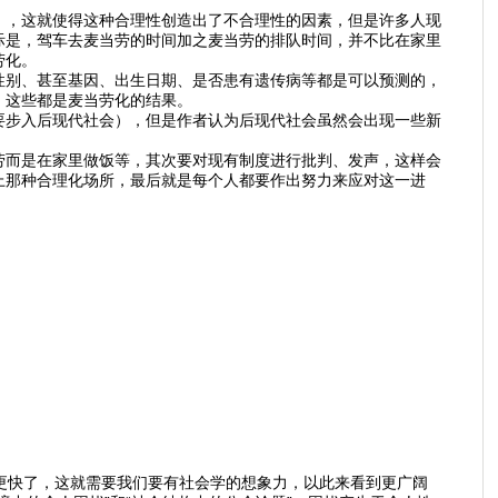
），这就使得这种合理性创造出了不合理性的因素，但是许多人现
际是，驾车去麦当劳的时间加之麦当劳的排队时间，并不比在家里
劳化。
性别、甚至基因、出生日期、是否患有遗传病等都是可以预测的，
。这些都是麦当劳化的结果。
要步入后现代社会），但是作者认为后现代社会虽然会出现一些新
劳而是在家里做饭等，其次要对现有制度进行批判、发声，这样会
上那种合理化场所，最后就是每个人都要作出努力来应对这一进
更快了，这就需要我们要有社会学的想象力，以此来看到更广阔