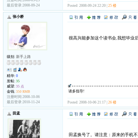
注册时间:2008-05-23
最后登录:2008-09-24
Posted: 2008-09-24 22:20 |
25 楼
张小桥
很高兴能参加这个读书会,我想毕业后
级别:
新手上路
精华:
0
发帖:
35
威望:
35 点
请多指导!
金钱:
350 RMB
注册时间:2008-10-06
最后登录:2010-11-24
Posted: 2008-10-06 21:17 |
26 楼
田孟
田孟换号了。请注意：原来的手机不用