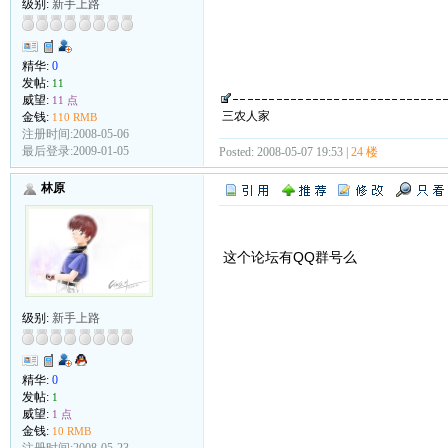
级别:
新手上路
精华:
0
发帖:
11
威望:
11 点
三农人家
金钱:
110 RMB
注册时间:2008-05-06
最后登录:2009-01-05
Posted: 2008-05-07 19:53 |
24 楼
林原
这个论坛有QQ群号么
级别:
新手上路
精华:
0
发帖:
1
威望:
1 点
金钱:
10 RMB