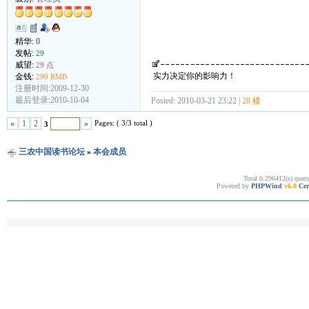
精华:
0
发帖:
29
威望:
29 点
实力决定你的影响力！
金钱:
290 RMB
注册时间:2009-12-30
最后登录:2010-10-04
Posted: 2010-03-21 23:22 |
28 楼
Pages: ( 3/3 total )
«
1
2
»
3
三农中国读书论坛
»
本会成员
Total 0.296412(s) quer
Powered by
PHPWind
v6.0
Cer