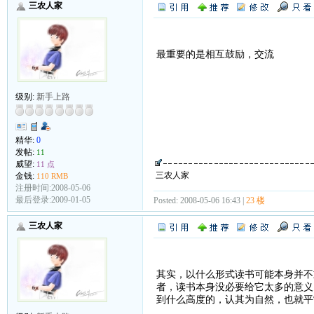
三农人家
最重要的是相互鼓励，交流
级别:
新手上路
精华:
0
发帖:
11
威望:
11 点
三农人家
金钱:
110 RMB
注册时间:2008-05-06
最后登录:2009-01-05
Posted: 2008-05-06 16:43 |
23 楼
三农人家
其实，以什么形式读书可能本身并不
者，读书本身没必要给它太多的意义
到什么高度的，认其为自然，也就平