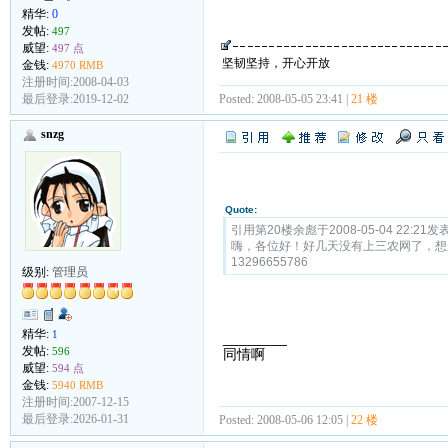
精华:
0
发帖:
497
威望:
497 点
坚韧坚持，开心开放
金钱:
4970 RMB
注册时间:2008-04-03
Posted: 2008-05-05 23:41 |
21 楼
最后登录:2019-12-02
snzg
Quote:
引用第20楼余彪于2008-05-04 22:21发表
嗨，各位好！好几天没有上三农网了，想
13296655786
级别:
管理员
精华:
1
________
发帖:
596
同情啊
威望:
594 点
金钱:
5940 RMB
注册时间:2007-12-15
最后登录:2026-01-31
Posted: 2008-05-06 12:05 |
22 楼