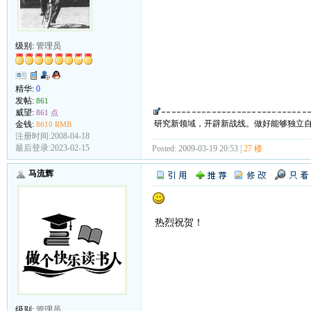
级别:
管理员
精华:
0
发帖:
861
威望:
861 点
研究新领域，开辟新战线。做好能够独立
金钱:
8610 RMB
注册时间:2008-04-18
最后登录:2023-02-15
Posted: 2009-03-19 20:53 |
27 楼
马流辉
热烈祝贺！
级别:
管理员