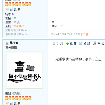
精华:
0
发帖:
108
威望:
108 点
水击三千
金钱:
1080 RMB
注册时间:2008-04-19
最后登录:2015-03-19
Posted: 2008-05-04 22:21 |
20 楼
夏柱智
阳光阳刚
一定秉承读书会精神，读书，立志，
级别:
管理员