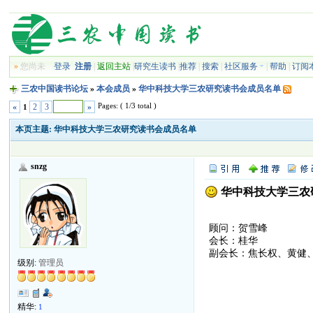
»
您尚未
登录
注册
|
返回主站
|
研究生读书
|
推荐
|
搜索
|
社区服务
|
帮助
|
订阅
三农中国读书论坛
»
本会成员
»
华中科技大学三农研究读书会成员名单
Pages: ( 1/3 total )
«
2
3
»
1
本页主题:
华中科技大学三农研究读书会成员名单
snzg
华中科技大学三农
顾问：贺雪峰
会长：桂华
副会长：焦长权、黄健
级别:
管理员
精华:
1