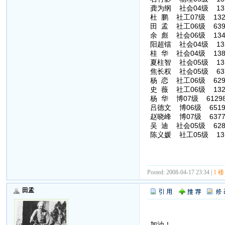
龚为纲 社会04级 131632
杜 鹏 社工07级 132979
田 孟 社工06级 63961
余 彪 社会06级 134298
阳超镭 社会04级 13100
桂 华 社会04级 13808
夏柱智 社会05级 13100
焦长权 社会05级 63713
杨 恋 社工06级 629936
史 薇 社工06级 132966
杨 华 博07级 6129829
吕德文 博06级 6519961
赵晓峰 博07级 637716
吴 迪 社会05级 62825
陈义媛 社工05级 131143
Posted: 2008-04-17 23:34 |
1 楼
田孟
加油！