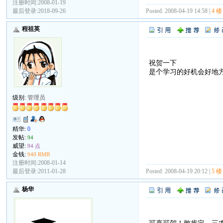
注册时间:2008-01-19
最后登录:2018-09-26
Posted: 2008-04-19 14:58 |
4 楼
程祖英
祝贺一下
是个学习的好机会好地
级别:
管理员
精华:
0
发帖:
94
威望:
94 点
金钱:
940 RMB
注册时间:2008-01-14
最后登录:2011-01-28
Posted: 2008-04-19 20:12 |
5 楼
杨华