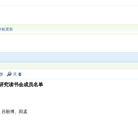
本帖更新
研究读书会成员名单
、吕盼博、田孟