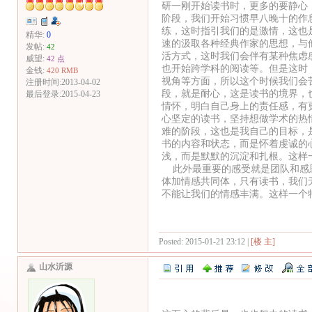
研一刚开始读书时，更多的要静心
阶段，我们开始习惯早八晚十的作
练，这时指引我们的是激情，这也
精华:
0
速的汲取各种经典作家的思想，与
发帖:
42
活方式，这时我们会伴有某种焦虑
威望:
42 点
也开始跨学科的阅读等。但是这时
金钱:
420 RMB
视角等方面，所以这个时候我们会
注册时间:2013-04-02
段，就是耐心，这是读书的境界，
最后登录:2015-04-23
情怀，明白自己身上的责任感，有
心坚定的读书，坚持想做学术的热
难的阶段，这也是我自己的目标，
书的内容和状态，而是怀着虔诚的
浅，而是默默的沉淀和扎根。这样
此外最重要的感受就是团队和感恩
体加情感共同体，只有读书，我们
不能让我们的情感丰满。这样一个
Posted: 2015-01-21 23:12 |
[楼 主]
山水沂源