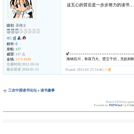
这五心的背后是一步步努力的读书，
级别:
圣骑士
精华:
0
发帖:
137
威望:
137 点
海纳百川，有容乃大。壁立千仞，无欲则
金钱:
1370 RMB
注册时间:2012-10-14
最后登录:2018-01-13
Posted: 2015-01-25 14:46 |
1 楼
三农中国读书论坛
»
读书趣事
Total 0.337051(s) quer
Powered by
PHPWind
v6.0
Cer