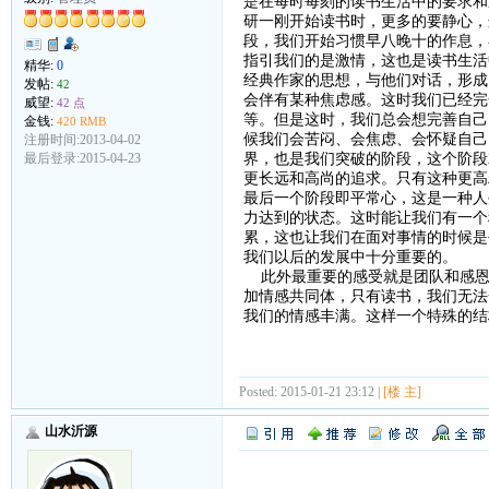
是在每时每刻的读书生活中的要求和
研一刚开始读书时，更多的要静心，
段，我们开始习惯早八晚十的作息，
指引我们的是激情，这也是读书生活
精华:
0
经典作家的思想，与他们对话，形成
发帖:
42
会伴有某种焦虑感。这时我们已经完
威望:
42 点
等。但是这时，我们总会想完善自己
金钱:
420 RMB
候我们会苦闷、会焦虑、会怀疑自己
注册时间:2013-04-02
界，也是我们突破的阶段，这个阶段
最后登录:2015-04-23
更长远和高尚的追求。只有这种更高
最后一个阶段即平常心，这是一种人
力达到的状态。这时能让我们有一个
累，这也让我们在面对事情的时候是
我们以后的发展中十分重要的。
此外最重要的感受就是团队和感恩
加情感共同体，只有读书，我们无法
我们的情感丰满。这样一个特殊的结
Posted: 2015-01-21 23:12 |
[楼 主]
山水沂源