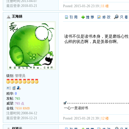
注册时间:2013-04-07
最后登录:2018-03-21
Posted: 2015-01-26 23:19 |
11 楼
王海娟
读书不仅是读书本身，更是磨练心性
么样的状态啊，真是羡慕你啊。
级别:
管理员
精华:
0
发帖:
765
威望:
765 点
一心一意读好书
金钱:
7650 RMB
注册时间:2008-04-12
最后登录:2016-12-21
Posted: 2015-01-28 21:39 |
12 楼
赵祥云