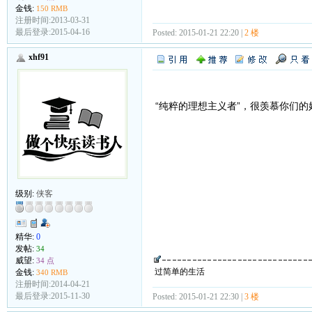
金钱:
150 RMB
注册时间:2013-03-31
最后登录:2015-04-16
Posted: 2015-01-21 22:20 |
2 楼
xhf91
“纯粹的理想主义者”，很羡慕你们的
级别:
侠客
精华:
0
发帖:
34
威望:
34 点
过简单的生活
金钱:
340 RMB
注册时间:2014-04-21
最后登录:2015-11-30
Posted: 2015-01-21 22:30 |
3 楼