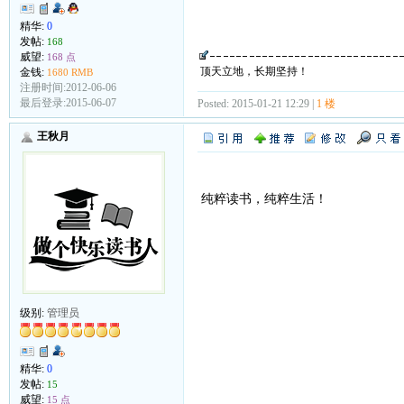
精华:
0
发帖:
168
威望:
168 点
顶天立地，长期坚持！
金钱:
1680 RMB
注册时间:2012-06-06
最后登录:2015-06-07
Posted: 2015-01-21 12:29 |
1 楼
王秋月
纯粹读书，纯粹生活！
级别:
管理员
精华:
0
发帖:
15
威望:
15 点