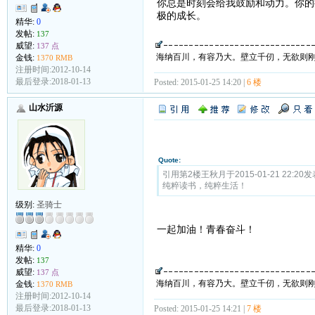
你总是时刻会给我鼓励和动力。你的
极的成长。
精华:
0
发帖:
137
威望:
137 点
海纳百川，有容乃大。壁立千仞，无欲则
金钱:
1370 RMB
注册时间:2012-10-14
最后登录:2018-01-13
Posted: 2015-01-25 14:20 |
6 楼
山水沂源
Quote:
引用第2楼王秋月于2015-01-21 22:20发
纯粹读书，纯粹生活！
级别:
圣骑士
一起加油！青春奋斗！
精华:
0
发帖:
137
威望:
137 点
海纳百川，有容乃大。壁立千仞，无欲则
金钱:
1370 RMB
注册时间:2012-10-14
最后登录:2018-01-13
Posted: 2015-01-25 14:21 |
7 楼