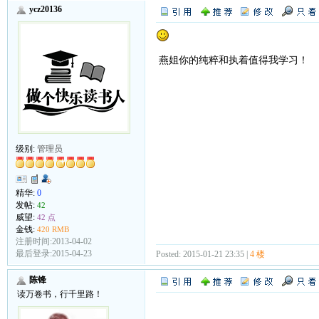
ycz20136
燕姐你的纯粹和执着值得我学习！
级别:
管理员
精华:
0
发帖:
42
威望:
42 点
金钱:
420 RMB
注册时间:2013-04-02
最后登录:2015-04-23
Posted: 2015-01-21 23:35 |
4 楼
陈锋
读万卷书，行千里路！