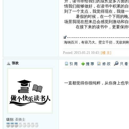
升，读书带给我们的成长是多方面的
情我们能够做好，在读书中积累的自
到了一个支点，我觉得现在，我做一
暑假的时候，在一个下雨的晚上，
场景我现在想来总会感觉到激动和自
在接下来的读书中，更要保持状
海纳百川，有容乃大。壁立千仞，无欲则
Posted: 2015-01-21 10:43 |
[楼 主]
张欢
一直都觉得你很纯粹，从你身上也学
级别:
圣骑士