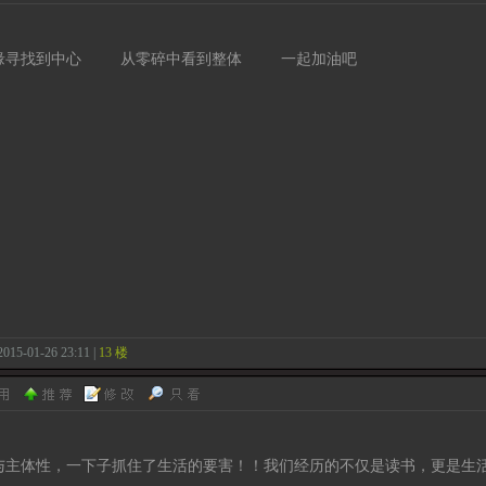
缘寻找到中心 从零碎中看到整体 一起加油吧
2015-01-26 23:11 |
13 楼
与主体性，一下子抓住了生活的要害！！我们经历的不仅是读书，更是生