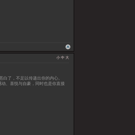
小
中
大
于苍白了，不足以传递出你的内心。
感动、喜悦与自豪，同时也是你直接