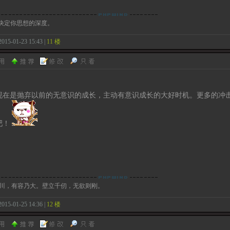
”决定你思想的深度。
2015-01-23 15:43 |
11 楼
现在是抛弃以前的无意识的成长，主动有意识成长的大好时机。更多的冲
吧！
川，有容乃大。壁立千仞，无欲则刚。
2015-01-25 14:36 |
12 楼