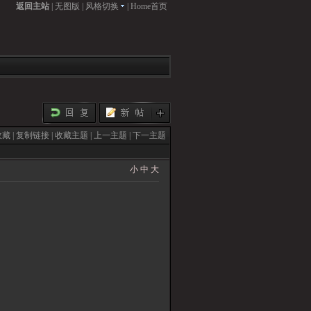
返回主站
|
无图版
|
风格切换
|
Home首页
收藏
|
复制链接
|
收藏主题
|
上一主题
|
下一主题
小
中
大