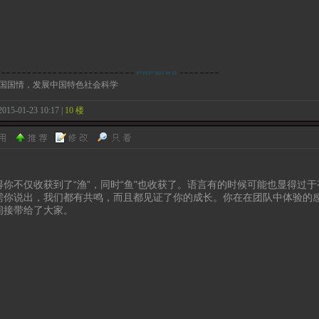
国国情，发展中国特色社会科学
2015-01-23 10:17 |
10 楼
得你不仅收获到了“渔”，同时“鱼"也收获了。语言有的时候可能也显得过
需你说出，我们都有共鸣，而且都见证了你的成长。你在在团队中体验的
间接带给了大家。