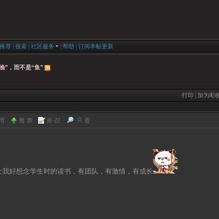
推荐
|
搜索
|
社区服务
|
帮助
|
订阅本帖更新
渔”，而不是“鱼”
打印
|
加为IE
让我好想念学生时的读书，有团队，有激情，有成长