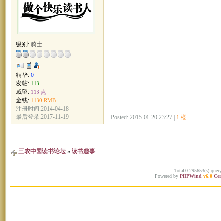
级别:
骑士
精华:
0
发帖:
113
威望:
113 点
金钱:
1130 RMB
注册时间:2014-04-18
最后登录:2017-11-19
Posted: 2015-01-20 23:27 |
1 楼
三农中国读书论坛
»
读书趣事
Total 0.295653(s) quer
Powered by
PHPWind
v6.0
Cer