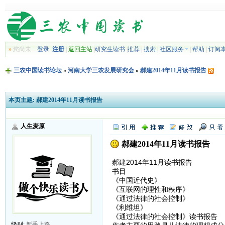
»
您尚未
登录
注册
|
返回主站
|
研究生读书
|
推荐
|
搜索
|
社区服务
|
帮助
|
订阅
三农中国读书论坛
»
河南大学三农发展研究会
»
郝建2014年11月读书报告
本页主题:
郝建2014年11月读书报告
人生麦原
郝建2014年11月读书报告
郝建2014年11月读书报告
书目
《中国近代史》
《互联网的理性和秩序》
《通过法律的社会控制》
《利维坦》
《通过法律的社会控制》读书报告
级别:
新手上路