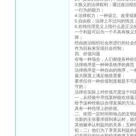
3.狭义的法律权利：通过政治
一行为的能力；
4.法律权力：一种设立、改变
5.自由权：法律上不过问的情况
6.在纯伦理意义上指什么是正义
一个利益可以为一个不具有狭义
障；
经由政治组织社会所进行的社会
作为目标来实现社会控制；
四、价值问题
在每一种场合，人们都使各种价
法律秩序是一种神圣秩序的典范
法律秩序是一种自由的秩序，一
最大限度上满足物质需要；
要求任何一种价值制度都是不可
守的；
法律在实际上对价值尺度这个问
一，从经验中寻找某种能在丝毫
给予这种经验以合理发展的方法
具有一种伦理上的价值。
二、依照一定时间和地点的文明
当新的主张要求得到承认时，就
其他被承认利益间的关系；五种
犯；二）他们为了享受其利益的
们在现行的社会和经济秩序下所