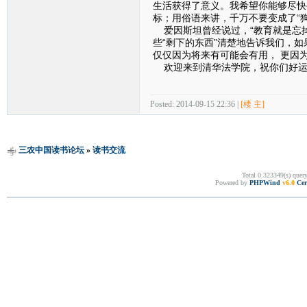
生活获得了意义。我希望你能够尽快
标；用俗语来讲，千万不要变成了“狗
爱因斯坦曾经说过，“教育就是忘掉
些“剩下的东西”清楚地告诉我们，
仅仅因为将来有可能会有用， 更因
欢迎来到清华法学院，祝你们好运
Posted: 2014-09-15 22:36 |
[楼 主]
三农中国读书论坛
»
读书交流
Total 0.323349(s) quer
Powered by
PHPWind
v6.0
Cer