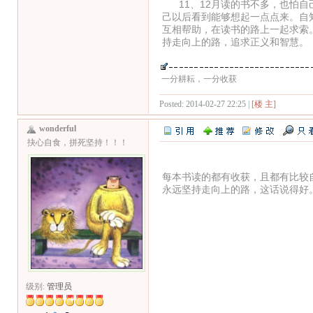
11、12月读的书不多，也怕自
己以后看到能够想起一点点来。自
互相帮助，在读书的路上一起求索
持走向上的路，追求正义和智慧。
一分耕耘，一分收获
Posted: 2014-02-27 22:25 |
[楼 主]
wonderful
抉心自食，拼死坚持！！！
每本书读的都有收获，且都有比较
永远坚持走向上的路，这话说得好
级别:
管理员