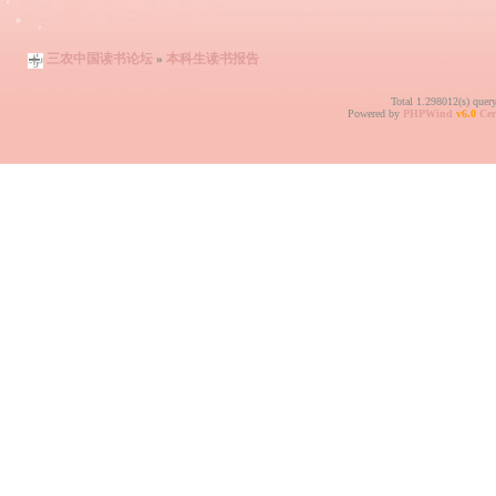
三农中国读书论坛
»
本科生读书报告
Total 1.298012(s) quer
Powered by
PHPWind
v6.0
Cer