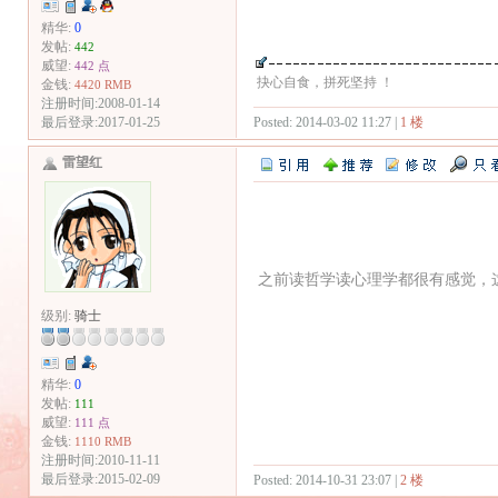
精华:
0
发帖:
442
威望:
442 点
抉心自食，拼死坚持 ！
金钱:
4420 RMB
注册时间:2008-01-14
Posted: 2014-03-02 11:27 |
1 楼
最后登录:2017-01-25
雷望红
之前读哲学读心理学都很有感觉，
级别:
骑士
精华:
0
发帖:
111
威望:
111 点
金钱:
1110 RMB
注册时间:2010-11-11
最后登录:2015-02-09
Posted: 2014-10-31 23:07 |
2 楼