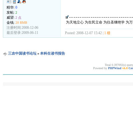
精华:
0
发帖:
2
威望:
2 点
为天地立心 为生民立命 为往圣继绝学 为
金钱:
20 RMB
注册时间:2008-12-06
最后登录:2009-06-11
Posted: 2008-12-07 15:42 |
1 楼
三农中国读书论坛
»
本科生读书报告
Total 0.397092(s) quer
Powered by
PHPWind
v6.0
Cer