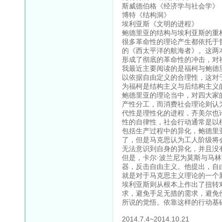
斯威德伯格《经济学与社会学》
博特《结构洞》
埃利亚斯《文明的进程》
鲍德里亚的结构与埃利亚斯的重
很多革命性的理论产生都依托于
的《西太平洋的航海者》。这两
形成了彻底的革命性的冲击，对
我最近主要阅读的是福柯与鲍德
以依据自由定义的合理性，这对
为福柯是结构主义与后结构主义
鲍德里亚的理论当中，对四大家
产性分工，而消费社会理论则认
代性是理性化的进程，齐美尔也
性的自律性，社会行动通常是以
包括生产过程中的异化，鲍德里
了，但是马克思认为工人阶级将
无法意识到自身的异化，并且没
但是，卡尔·波兰尼为莫斯与马
器，反击自由主义。他提出，自
就是对于马克思主义理论的一个
埃利亚斯则从根本上作出了扭转
求，避免手足无措的需求，避免
所说的觉悟。依靠这样的行动基
2014.7.4~2014.10.21