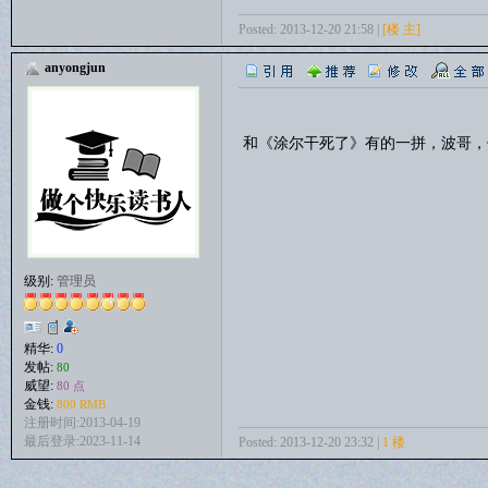
Posted: 2013-12-20 21:58 |
[楼 主]
anyongjun
和《涂尔干死了》有的一拼，波哥，
级别:
管理员
精华:
0
发帖:
80
威望:
80 点
金钱:
800 RMB
注册时间:2013-04-19
最后登录:2023-11-14
Posted: 2013-12-20 23:32 |
1 楼