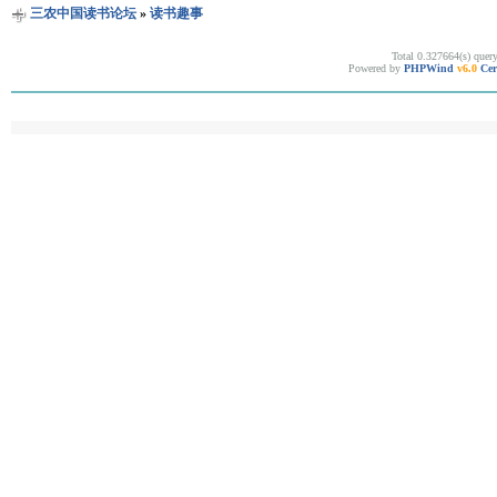
三农中国读书论坛
»
读书趣事
Total 0.327664(s) quer
Powered by
PHPWind
v6.0
Cer