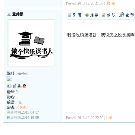
Posted: 2013-12-20 21:58 |
[楼 主]
董帅鹏
我没吃鸡蛋灌饼，我说怎么没灵感啊
级别:
dsgsdag
精华:
0
发帖:
6
威望:
6 点
金钱:
60 RMB
注册时间:2013-04-17
最后登录:2014-10-09
Posted: 2013-12-20 22:50 |
1 楼