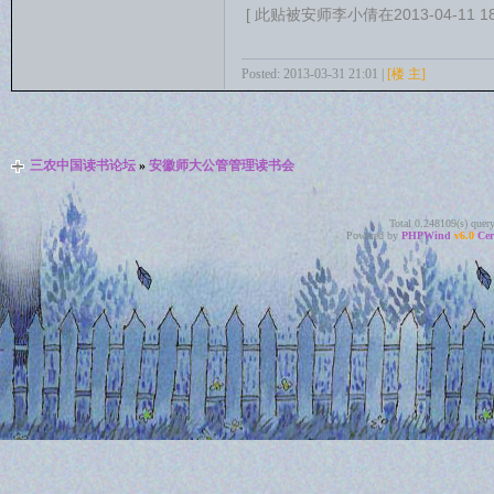
[ 此贴被安师李小倩在2013-04-11 1
Posted: 2013-03-31 21:01 |
[楼 主]
三农中国读书论坛
»
安徽师大公管管理读书会
Total 0.248109(s) quer
Powered by
PHPWind
v6.0
Cer