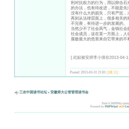
利对抗权力的行为，用以卵击石
的办法，也有待改进，不能是先
没有什么大的损失，只有严惩，
再则从法律层面上，很多相关的
不完善，有待进一步的发展的。
当然少不了社会风气，金钱社会
社会成员，这在某一方面上，人
腐败最大的危害来自它带来的不
[ 此贴被安师李小倩在2013-04-11
Posted: 2013-03-31 21:01 |
[楼 主]
三农中国读书论坛
»
安徽师大公管管理读书会
Total 0.260999(s) quer
Powered by
PHPWind
v6.0
Cer