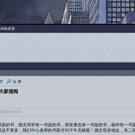
阅本帖更新
大家借阅
08-04-14)
书架的书，德文同学有一书架的书，张世勇也有一书架的书，杨华有一书
这不算多，我们中心老师的书那才叫汗牛充栋呢！德文宿舍地址，东二区13