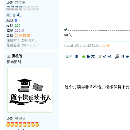
级别:
精灵王
精华:
0
发帖:
269
威望:
269 点
学 问
金钱:
2690 RMB
注册时间:2010-03-18
最后登录:2013-11-10
Posted: 2010-06-23 19:50 |
30 楼
夏柱智
阳光阳刚
这个月读得非常不错。继续保持不
级别:
管理员