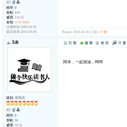
精华:
0
发帖:
154
威望:
154 点
金钱:
1540 RMB
注册时间:2008-04-05
最后登录:2016-04-06
Posted: 2010-10-16 12:46 |
37 楼
王晶
阿木，一起加油，呵呵
级别:
管理员
精华:
0
发帖:
50
威望:
50 点