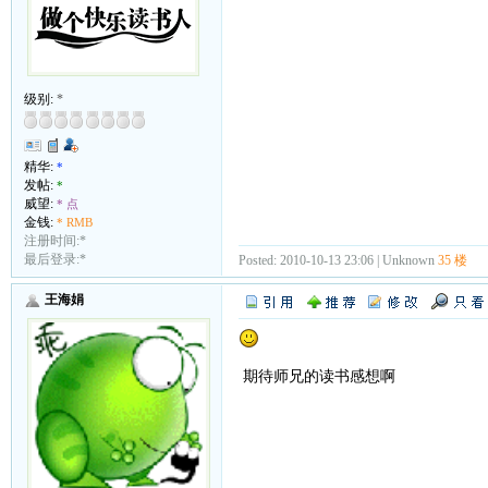
级别:
*
精华:
*
发帖:
*
威望:
* 点
金钱:
* RMB
注册时间:*
最后登录:*
Posted: 2010-10-13 23:06 | Unknown
35 楼
王海娟
期待师兄的读书感想啊