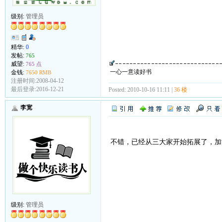
级别:
管理员
精华:
0
发帖:
765
威望:
765 点
一心一意读好书
金钱:
7650 RMB
注册时间:2008-04-12
最后登录:2016-12-21
Posted: 2010-10-16 11:11 |
36 楼
李宽
不错，已经从三大家开始拓展了，加
级别:
管理员