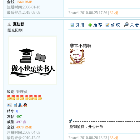
金钱:
1560 RMB
注册时间:2008-01-16
最后登录:2019-09-09
Posted: 2010-06-25 17:56 |
32 楼
夏柱智
阳光阳刚
非常不错啊
级别:
管理员
精华:
0
发帖:
497
威望:
497 点
坚韧坚持，开心开放
金钱:
4970 RMB
注册时间:2008-04-03
Posted: 2010-06-26 13:23 |
33 楼
最后登录:2019-12-02