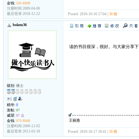
金钱:
500 RMB
注册时间:2009-04-06
最后登录:2018-12-22
Posted: 2010-10-16 17:04 |
38 楼
bolatu36
读的书目很深，很好。与大家分享下
级别:
骑士
精华:
0
发帖:
97
威望:
97 点
王丽惠
金钱:
970 RMB
注册时间:2009-12-02
最后登录:2012-03-18
Posted: 2010-10-17 18:41 |
39 楼