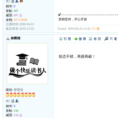
精华:
0
发帖:
497
威望:
497 点
坚韧坚持，开心开放
金钱:
4970 RMB
注册时间:2008-04-03
Posted: 2010-06-24 12:42 |
31 楼
最后登录:2019-12-02
林辉煌
状态不错，再接再砺！
级别:
管理员
精华:
0
发帖:
156
威望:
156 点