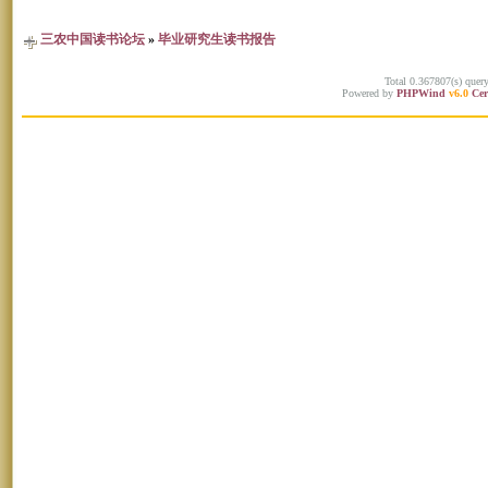
三农中国读书论坛
»
毕业研究生读书报告
Total 0.367807(s) quer
Powered by
PHPWind
v6.0
Cer