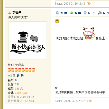
Posted: 2008-01-16 13:43 |
[楼 主]
李祖佩
做人要有“大志”
听辉煌的读书汇报
像是上一
级别:
管理员
精华:
0
发帖:
351
威望:
351 点
立足中国国情，发展中国特色社会科学
金钱:
3510 RMB
注册时间:2008-04-02
Posted: 2009-04-05 23:27 |
1 楼
最后登录:2015-12-13