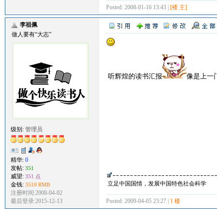
Posted: 2008-01-16 13:43 |
[楼 主]
李祖佩
做人要有“大志”
听辉煌的读书汇报
像是上一
级别:
管理员
精华:
0
发帖:
351
威望:
351 点
立足中国国情，发展中国特色社会科学
金钱:
3510 RMB
注册时间:2008-04-02
Posted: 2009-04-05 23:27 |
1 楼
最后登录:2015-12-13