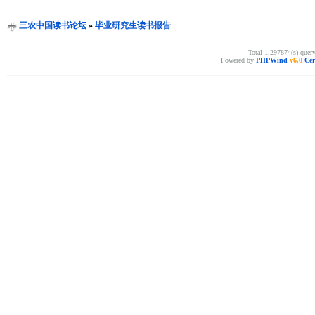
三农中国读书论坛
»
毕业研究生读书报告
Total 1.297874(s) quer
Powered by
PHPWind
v6.0
Cer