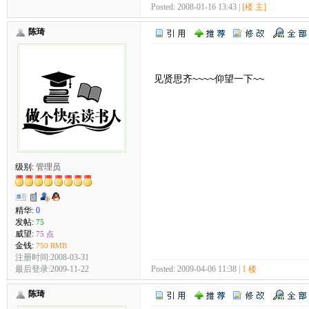
Posted: 2008-01-16 13:43 |
[楼 主]
陈琦
见贤思齐~~~~仰望一下~~
级别:
管理员
精华:
0
发帖:
75
威望:
75 点
金钱:
750 RMB
注册时间:2008-03-31
最后登录:2009-11-22
Posted: 2009-04-06 11:38 |
1 楼
陈琦