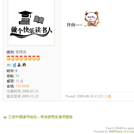
拜倒~~~
级别:
管理员
精华:
0
发帖:
75
威望:
75 点
金钱:
750 RMB
注册时间:2008-03-31
最后登录:2009-11-22
Posted: 2009-06-16 13:33 |
2 楼
三农中国读书论坛
»
毕业研究生读书报告
Total 0.286407(s) quer
Powered by
PHPWind
v6.0
Cer