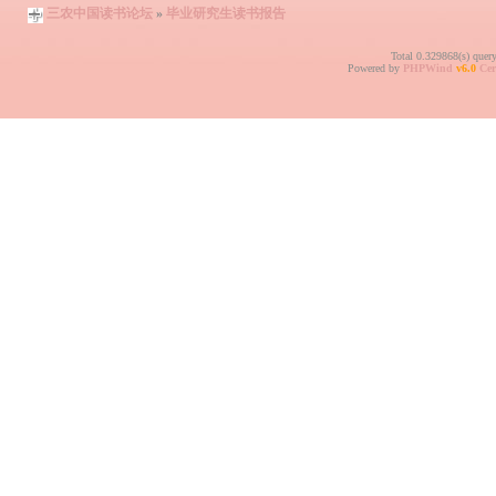
三农中国读书论坛
»
毕业研究生读书报告
Total 0.329868(s) quer
Powered by
PHPWind
v6.0
Cer