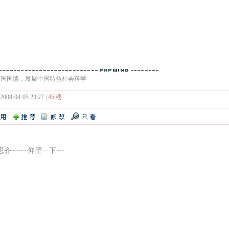
中国国情，发展中国特色社会科学
 2009-04-05 23:27 |
45 楼
齐~~~~仰望一下~~