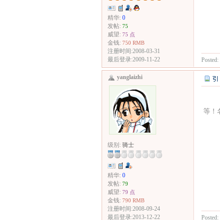
精华:
0
发帖:
75
威望:
75 点
金钱:
750 RMB
注册时间:2008-03-31
最后登录:2009-11-22
Posted:
yanglaizhi
等！
级别:
骑士
精华:
0
发帖:
79
威望:
79 点
金钱:
790 RMB
注册时间:2008-09-24
最后登录:2013-12-22
Posted: