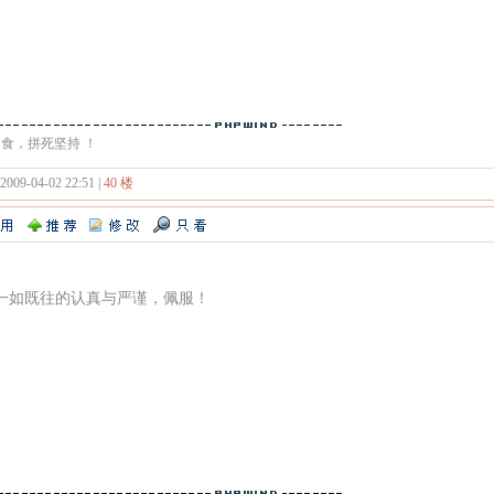
食，拼死坚持 ！
 2009-04-02 22:51 |
40 楼
一如既往的认真与严谨，佩服！