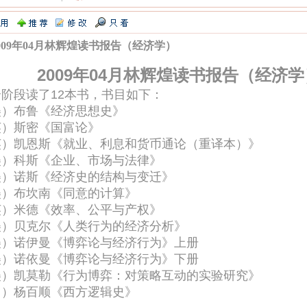
009年04月林辉煌读书报告（经济学）
2009年04月林辉煌读书报告（经济学
阶段读了12本书，书目如下：
美）布鲁《经济思想史》
英）斯密《国富论》
英）凯恩斯《就业、利息和货币通论（重译本）》
美）科斯《企业、市场与法律》
美）诺斯《经济史的结构与变迁》
美）布坎南《同意的计算》
英）米德《效率、公平与产权》
美）贝克尔《人类行为的经济分析》
美）诺伊曼《博弈论与经济行为》上册
美）诺依曼《博弈论与经济行为》下册
美）凯莫勒《行为博弈：对策略互动的实验研究》
中）杨百顺《西方逻辑史》