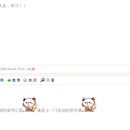
大名，学习！！
 2009-04-04 19:41 |
44 楼
煌的读书汇报
像是上一门生动的哲学课