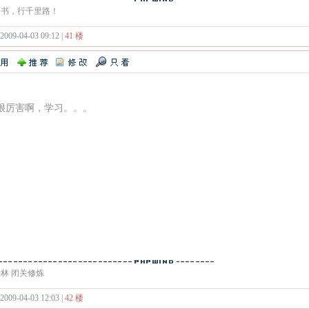
卷书，行千里路！
 2009-04-03 09:12 |
41 楼
很厉害啊，学习。。。
林 闭关修炼
 2009-04-03 12:03 |
42 楼