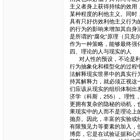
主义者身上获得持续的效用
某种程度的利他主义。同时
具有只好仿效利他主义行为
的行为的影响来增加其自身
是所谓的“腐化”原理（贝克尔
作为一种策略，能够最终强
四、理论的人与现实的人
对人性的预设，不论是利
行为抽象化和模型化的过程
法解释现实世界中的真实行
持其解释力，就必须正视这
们应该从现实的组织体制出
济学（科斯，255）。理
更拥有复杂的隐秘的动机，
果现实中的人而不是理论上
抛弃。因此，丰富的实验或
有限预见力等要素的加入，
博弈，它是在试验证据和心