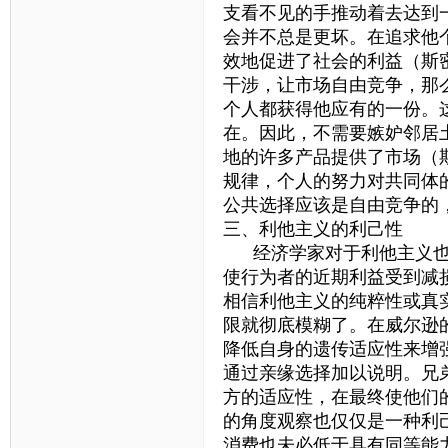
支看不见的手推动着去达到
会并不总是更坏。在追求他
效地促进了社会的利益（斯
干涉，让市场自由竞争，那
个人都获得他应有的一份。
在。因此，不需要嫉妒邻居
地的许多产品提供了市场（
规律，个人的努力对共同体
公共选择应该是自由竞争的
三、利他主义的利己性
经济学家对于利他主义也
使行为者的近期利益受到减
相信利他主义的纯粹性或真
限就彻底模糊了。在威尔逊
降低自身的遗传适应性来增
通过亲缘选择加以说明。兄
方的适应性，在最终使他们
的角度观察也仅仅是一种利
消费也未必低于具有同等能