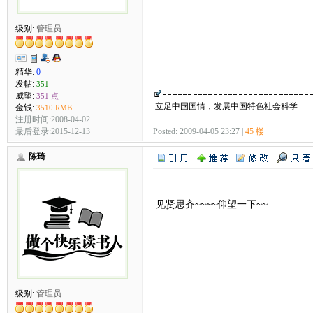
级别:
管理员
精华:
0
发帖:
351
威望:
351 点
立足中国国情，发展中国特色社会科学
金钱:
3510 RMB
注册时间:2008-04-02
Posted: 2009-04-05 23:27 |
45 楼
最后登录:2015-12-13
陈琦
见贤思齐~~~~仰望一下~~
级别:
管理员