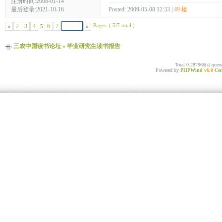
注册时间:2008-01-14
Posted: 2009-05-08 12:33 |
49 楼
最后登录:2021-10-16
Pages: ( 5/7 total )
«
2
3
4
6
7
»
5
三农中国读书论坛
»
毕业研究生读书报告
Total 0.287966(s) quer
Powered by
PHPWind
v6.0
Cer