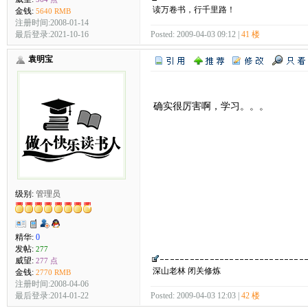
读万卷书，行千里路！
金钱:
5640 RMB
注册时间:2008-01-14
Posted: 2009-04-03 09:12 |
41 楼
最后登录:2021-10-16
袁明宝
确实很厉害啊，学习。。。
级别:
管理员
精华:
0
发帖:
277
威望:
277 点
深山老林 闭关修炼
金钱:
2770 RMB
注册时间:2008-04-06
最后登录:2014-01-22
Posted: 2009-04-03 12:03 |
42 楼