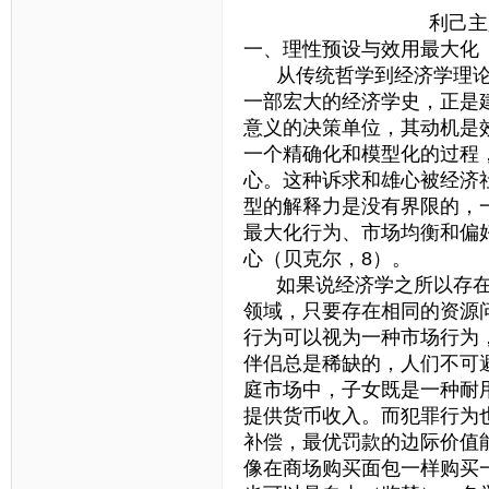
利己主义与利
一、理性预设与效用最大化
从传统哲学到经济学理论
一部宏大的经济学史，正是
意义的决策单位，其动机是
一个精确化和模型化的过程
心。这种诉求和雄心被经济
型的解释力是没有界限的，
最大化行为、市场均衡和偏
心（贝克尔，8）。
如果说经济学之所以存在
领域，只要存在相同的资源
行为可以视为一种市场行为
伴侣总是稀缺的，人们不可
庭市场中，子女既是一种耐
提供货币收入。而犯罪行为
补偿，最优罚款的边际价值
像在商场购买面包一样购买