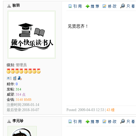
耿羽
见贤思齐！
级别:
管理员
精华:
0
发帖:
314
威望:
314 点
金钱:
3140 RMB
注册时间:2008-01-14
最后登录:2018-10-07
Posted: 2009-04-03 12:53 |
43 楼
李元珍