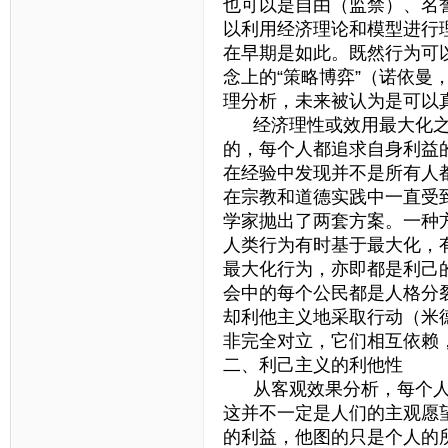
也可以是自由（监禁）、名
以利用经济理论和模型进行
在早期是如此。既然行为可
念上的“策略博弈”（诺依曼
理分析，未来被认为是可以
经济理性或效用最大化之
的，每个人都追求自身利益
在经验中发现并不是所有人
在宗教和道德实践中一直受
学家抛出了两套方案。一种
人类行为有时基于最大化，
最大化行为，亦即都是利己
会中的每个公民都是人格分
却利他主义地采取行动（米
非完全对立，它们相互依赖
二、利己主义的利他性
从客观效果分析，每个人
这并不一定是人们的主观愿
的利益，他图的只是个人的