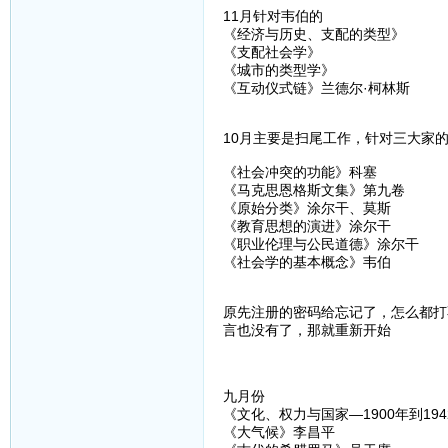
11月针对韦伯的
《经济与历史、支配的类型》
《支配社会学》
《城市的类型学》
《互动仪式链》兰德尔·柯林斯
10月主要是扫尾工作，针对三大家
《社会冲突的功能》科塞
《马克思恩格斯文集》第九卷
《原始分类》涂尔干、莫斯
《教育思想的演进》涂尔干
《职业伦理与公民道德》涂尔干
《社会学的基本概念》韦伯
原先注册的密码给忘记了，怎么都打
言也没有了，那就重新开始
九月份
《文化、权力与国家—1900年到19
《大气候》李昌平