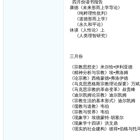
四月份读书报告
康德《未来形而上学导论》
《纯粹理性批判》
《道德形而上学》
《永久和平论》
休谟《人性论》上
《人类理智研究》
三月份
《宗教思想史》米尔恰•伊利亚德
《精神分析与宗教》埃•弗洛姆
《论宗教》西格蒙德•弗洛伊德
《马克思恩格斯宗教理论探要》万斌
《马克思宗教的革命变革》叔贵峰
《迪尔凯姆论宗教》迪尔凯姆
《宗教生活的基本形式》迪尔凯姆
《儒教与道教》韦伯
《宗教与世界》韦伯
《现象学》埃德蒙特·胡塞尔
《现象学十四讲》洪文鼎
《现实的社会建构》彼得•伯格与托马