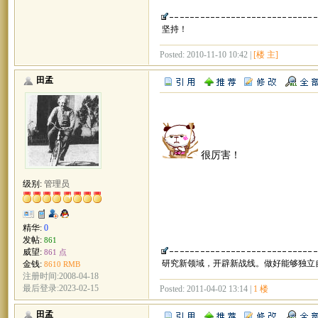
坚持！
Posted: 2010-11-10 10:42 |
[楼 主]
田孟
很厉害！
级别:
管理员
精华:
0
发帖:
861
威望:
861 点
研究新领域，开辟新战线。做好能够独立
金钱:
8610 RMB
注册时间:2008-04-18
最后登录:2023-02-15
Posted: 2011-04-02 13:14 |
1 楼
田孟