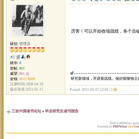
厉害！可以开始收缩战线，各个击破了！
级别:
管理员
精华:
0
发帖:
861
威望:
861 点
研究新领域，开辟新战线。做好能够独立
金钱:
8610 RMB
注册时间:2008-04-18
最后登录:2023-02-15
Posted: 2011-05-07 23:05 |
2 楼
三农中国读书论坛
»
毕业研究生读书报告
Total 0.400995(s) quer
Powered by
PHPWind
v6.0
Cer