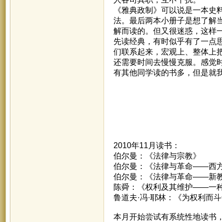
《雅典政制》可以说是一本史料
法。最后两本小册子是想了解
解而读的。但又很迷惑，这样一
先读经典，有时似乎有了一点
们联系起来，宏观上、整体上
还需要时间去慢慢克服。感觉
有其他同学读的书多，但是就
2010年11月读书：
伯尔曼：《法律与宗教》
伯尔曼：《法律与革命——西
伯尔曼：《法律与革命——新
陈舜：《权利及其维护——一
鲁道夫·冯·耶林：《为权利而
本月开始尝试有系统性地读书