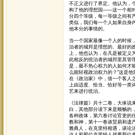
不正义进行了界定。他认为，
构了他的理想国——这一个相
分四个等级，每一等级之间有
类似，我们每一个人如果自身
他本分的事情的。
当一个国家最像一个人的时候
治者的城邦是理想的、最好的
上，他也认为，在凡是被定义
此相反的统治者的城邦里其管
是，最不热心权力的人如何才
么能轻视政治权力的？”这是
在《政治家》中，借一个客人
上由适度、恰当、恰好等一类词
艺来进行统治。
《法律篇》共十二卷，大体说
白，其他部分读下来是顺畅的
各种政体，第六卷讨论官吏的
教和神，第十一卷谈贸易和遗
雅典人，在克里特相遇，谈论
达人和那位克里特人就要那位