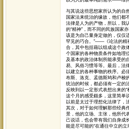
与其说这些思想家所认为的自
国家法来统治的缘故，他们都
法律是人为的产物，所以，我认
的“精神”，而不同的民族国家
该是为自己量身定做的，仅仅
罕见的巧合。”——《论法的
合，其中包括藉以组成这个政
个国家的各种物质条件如地理
及基本的政治体制所能承受的
易、风俗习惯等等。最后，法
以建立的各种事物的秩序。必
布斯、洛克、孟德斯鸠和卢梭
统治的时候，都必须有一定的
反映到以一定形式表想出来的“
这个月的感受颇多，这里简单说
以前是太过于理想化法律了，
其次，对于如何理解那些经典
景，他的立场、主张，他所代
己说话，也会带有我们自身成长
能是尽可能的“在通往中立的立