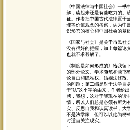
《中国法律与中国社会》一书
解，读起来还是有些吃力的。
征。作者把中国古代法律置于
理等价值观念的考察，认为中
识形态的核心和中国社会的基
《国家与社会》是关于市民社
没有很好的把握，加上每篇论
也就不求甚解了。
《制度是如何形成的》给我留
的部分论文、学术随笔和读书
论自由和隐私权、婚姻法修改
的问题；第二编是对于法学自身
于“法”这个字的由来，作者给
感，我想，这对于我现在的读
情，所以人们总是必须有所为
实、反思自我和认真读书，大致
不是法学家，但可以以他为榜样
时适当关注现实。
·