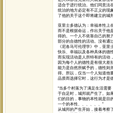
适合于进行统治。他们同意法
统治的地方必定有不正义的现
了他的关于这个即将建立的城
亚里士多德认为：幸福本性上
而不是根据命运，作出关于他
得的。一个人不依靠自己的努
部分的合德性的活动。没有通
《尼各马可伦理学》中，亚里
快乐、幸福以及各种具体的德
而实现活动是人所特有的活动
因为每个人的德性是有很大差
能力是自然所赋予的，德性则
得。所以，仅当一个人知道他
品质而选择它时，这行为才是
“当多个村落为了满足生活需
于自足时，城邦就产生了。如
们的目的，事物的本性就是目
一个的本性、、、、、、”
从城邦的产生开始，接着考察