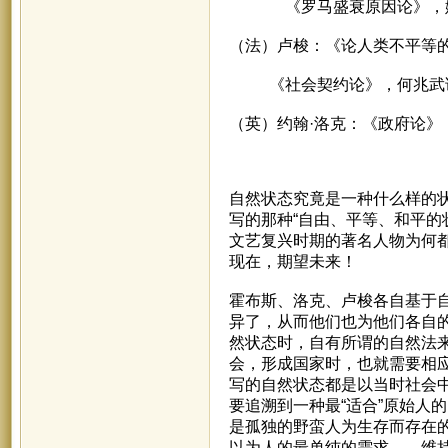
《罗马盛衰原因论》，
（法）卢梭：《论人类不平等
《社会契约论》，何兆武
（英）约翰·洛克：《政府论》
自然状态究竟是一种什么样的状
写的那种“自由、平等、和平的
文艺复兴时期的著名人物为何都
现在，期望未来！
霍布斯、洛克、卢梭各自基于自
异了，从而他们也为他们各自的
然状态时，自有所谓的自然法来
会，形成国家时，也就需要相
写的自然状态都是以当时社会中
要追溯到一种最“适合”原始人
是孤独的野蛮人为生存而存在
以为人的最单纯的需求——维