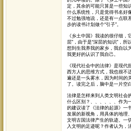
定，其余的可能只算是一些知
什么系统性，只是觉得书名好
不过勉强地说，还是有一点联
步的读书计划做个“引子”。
《乡土中国》我读的很仔细，它
层”，由于是“深层的知识”，
想到生我养我的家乡，我自以
我更好的认识了我自己。
《现代社会中的法律》是现代
西方人的思维方式，我也很不
遍还是一头雾水，因为时间的
了。读完之后，脑中是一片空白中
法律是怎样来到人类文明社会
什么区别？、、、、、、作为
的建议读了《法律的起源》一
发展的新视角，用具体的地理
文明古国法律产生的轨迹。一
入文明的足迹呢？作者认为，