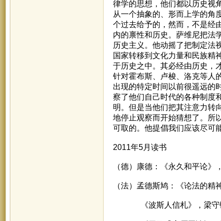
律学的思想，他们都以历史视
从一个抽象的、形而上学的角
个过去给予的，然而，不是经
内的禀性和历史。萨维尼把法学
历史主义。他动摇了把制定法
国家转移到文化力量和民族精
于历史之中。其必经由历史，
针对霍布斯、卢梭、洛克等人的
出现的特定时间以前很遥远的
察了他们自己时代的各种制度
明。但是当他们把其注意力转
地停止观察而开始猜想了。所
可取的。他提倡我们应该尽可
2011年5月读书
（德）康德：《永久和平论》
（法）孟德斯鸠：《论法的精
《波斯人信札》，梁守