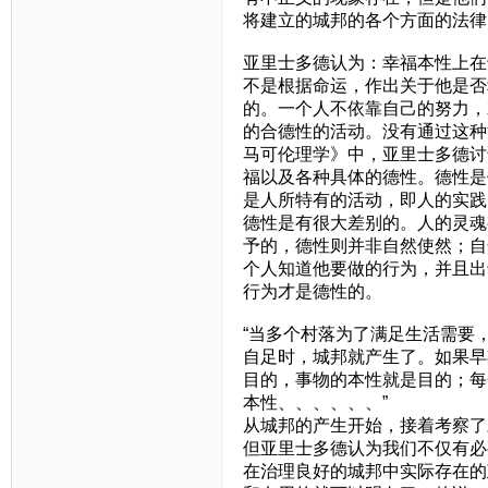
将建立的城邦的各个方面的法律
亚里士多德认为：幸福本性上在
不是根据命运，作出关于他是否
的。一个人不依靠自己的努力，
的合德性的活动。没有通过这种
马可伦理学》中，亚里士多德讨
福以及各种具体的德性。德性是
是人所特有的活动，即人的实践
德性是有很大差别的。人的灵魂
予的，德性则并非自然使然；自
个人知道他要做的行为，并且出
行为才是德性的。
“当多个村落为了满足生活需要
自足时，城邦就产生了。如果早
目的，事物的本性就是目的；每
本性、、、、、、”
从城邦的产生开始，接着考察了
但亚里士多德认为我们不仅有必
在治理良好的城邦中实际存在的