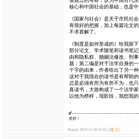
值观念的考察，认为中国古代法
核心和中国社会的基础，也是中
《国家与社会》是关于市民社会
有很好的把握，加上每篇论文的
不求甚解了。
《制度是如何形成的》给我留下
部分论文、学术随笔和读书笔记
由和隐私权、婚姻法修改、刑事
题；第二编是对于法学自身的一
个字的由来，作者给出了另一种
这对于我现在的读书是有帮助的
总是必须有所为有所不为，也只
真读书，大致构成了一个法学家
以他为榜样，现阶段，我想我的
·
坚持！
Posted: 2010-11-10 10:42 |
[楼 主]