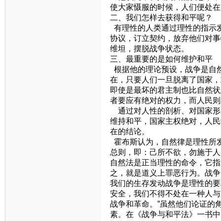
使大家慑服的时候，人们便处在
二、我们怎样去获得和平呢？
有理性的人类通过理性的指示
协议，订立契约，放弃他们对事
维坦，摆脱战争状态。
三、最重要的是如何维护和平
根据他的理论预设，战争是自
在，只要人们一旦脱离了国家，
即使是最坏的君主制也比自然状
者要应有绝对的权力，而人民则
通过对人性的剖析、对国家形
维持和平，国家主权绝对，人民
在的结论。
霍布斯认为，自然律是理性所
总则，即：己所不欲，勿施于人
自然法是正当理性的命令，它指
之，就是道义上罪恶行为。战争
我们的生存发动战争是理性的要
安全，我们不得不处在一种人与
战争和革命。”虽然他们论证的
素。在《战争与和平法》一书中