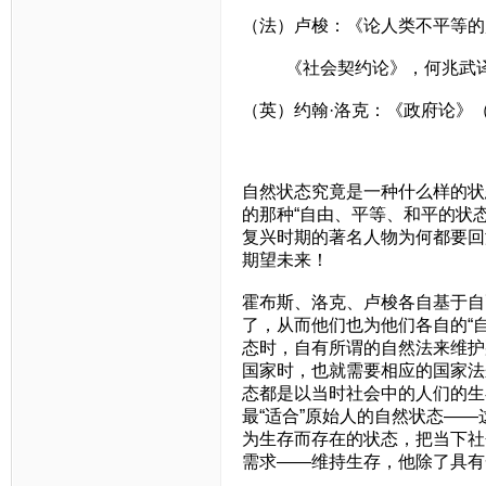
（法）卢梭：《论人类不平等的
《社会契约论》，何兆武
（英）约翰·洛克：《政府论》
自然状态究竟是一种什么样的状
的那种“自由、平等、和平的状态
复兴时期的著名人物为何都要回
期望未来！
霍布斯、洛克、卢梭各自基于自
了，从而他们也为他们各自的“
态时，自有所谓的自然法来维护
国家时，也就需要相应的国家法
态都是以当时社会中的人们的生
最“适合”原始人的自然状态—
为生存而存在的状态，把当下社
需求——维持生存，他除了具有