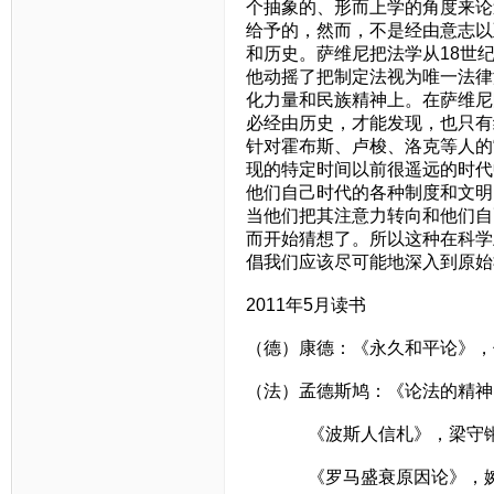
个抽象的、形而上学的角度来论
给予的，然而，不是经由意志以
和历史。萨维尼把法学从18世
他动摇了把制定法视为唯一法律
化力量和民族精神上。在萨维尼
必经由历史，才能发现，也只有
针对霍布斯、卢梭、洛克等人的
现的特定时间以前很遥远的时代
他们自己时代的各种制度和文明
当他们把其注意力转向和他们自
而开始猜想了。所以这种在科学
倡我们应该尽可能地深入到原始
2011年5月读书
（德）康德：《永久和平论》，
（法）孟德斯鸠：《论法的精神
《波斯人信札》，梁守
《罗马盛衰原因论》，婉