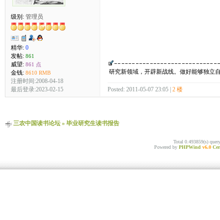
级别:
管理员
精华:
0
发帖:
861
威望:
861 点
研究新领域，开辟新战线。做好能够独立
金钱:
8610 RMB
注册时间:2008-04-18
最后登录:2023-02-15
Posted: 2011-05-07 23:05 |
2 楼
三农中国读书论坛
»
毕业研究生读书报告
Total 0.493859(s) quer
Powered by
PHPWind
v6.0
Cer