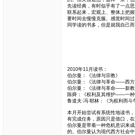
先读经典，有时似乎有了一点思
联系起来，宏观上、整体上把握
要时间去慢慢克服。感觉时间过
同学读的书多，但是就我自己而
2010年11月读书：
伯尔曼：《法律与宗教》
伯尔曼：《法律与革命——西方
伯尔曼：《法律与革命——新教
陈舜：《权利及其维护——一种
鲁道夫·冯·耶林：《为权利而斗
本月开始尝试有系统性地读书，
有完成任务，原因只是借口，在
伯尔曼是带着一种危机意识来成
的。伯尔曼认为现代西方社会中