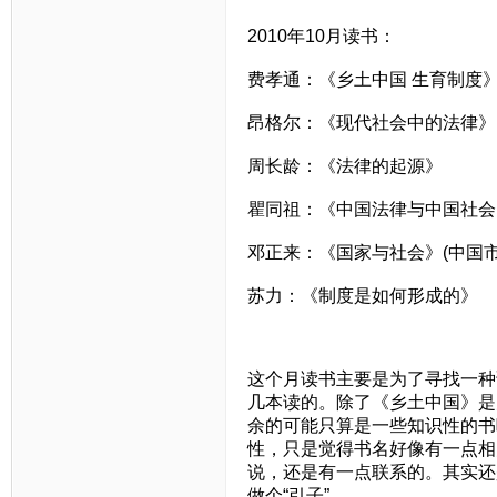
2010年10月读书：
费孝通：《乡土中国 生育制度
昂格尔：《现代社会中的法律》
周长龄：《法律的起源》
瞿同祖：《中国法律与中国社会
邓正来：《国家与社会》(中国市
苏力：《制度是如何形成的》
这个月读书主要是为了寻找一种
几本读的。除了《乡土中国》是
余的可能只算是一些知识性的书
性，只是觉得书名好像有一点相
说，还是有一点联系的。其实还
做个“引子”。