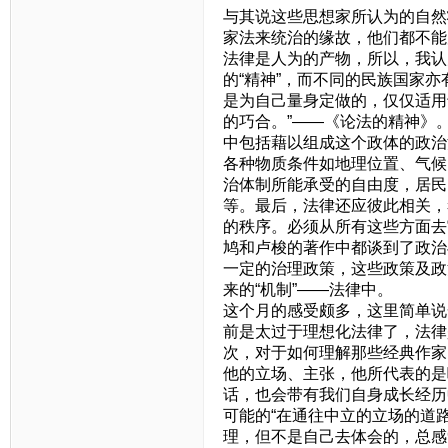
与其说这些思想家所认为的自然
家法来统治的缘故，他们都不能
法律是人为的产物，所以，我认
的“精神”，而不同的民族国家
是为自己量身定做的，仅仅适用
的巧合。”——《论法的精神》
中包括藉以组成这个政体的政治
各种物质条件如地理位置、气候
治体制所能承受的自由度，居民
等。最后，法律还应彼此相关，
的秩序。必须从所有这些方面去
鸠和卢梭的著作中都谈到了政治
一定的治理政策，这些政策及政
来的“机制”——法律中。
这个月的感受颇多，这里简单说
前是太过于理想化法律了，法律
次，对于如何理解那些经典作家
他的立场、主张，他所代表的是
话，也会带有我们自身成长经历
可能的“在通往中立的立场的道
理，但不是自己去体会的，总感