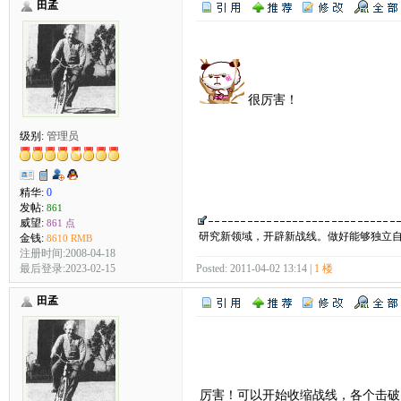
田孟
很厉害！
级别:
管理员
精华:
0
发帖:
861
威望:
861 点
研究新领域，开辟新战线。做好能够独立
金钱:
8610 RMB
注册时间:2008-04-18
最后登录:2023-02-15
Posted: 2011-04-02 13:14 |
1 楼
田孟
厉害！可以开始收缩战线，各个击破了！学