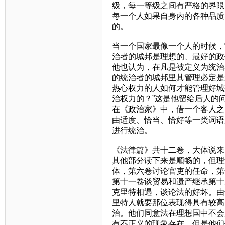
级，每一等级之间有严格的界限
每一个人如果自身内的各种品质
的。
当一个国家最像一个人的时候，
治者的城邦是理想的、最好的政
他也认为，在凡是被定义为统治
的统治者的城邦里其管理必定是
热心权力的人如何才能管理好城
治权力的？”这是他留给后人的
在《政治家》中，借一个客人之
由适度、恰当、恰好等一类词语
进行统治。
《法律篇》共十二卷，大体说来
其他部分读下来是顺畅的，但理
体，第六卷讨论官吏的任命，第
第十一卷谈贸易和遗产继承第十
克里特相遇，谈论法的好坏。由
里特人就要那位表现得具有较高
治。他们同意法在理想国中不会
有不正义的现象存在，但是他们