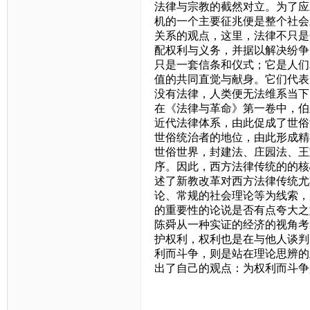
法律与宗教的截然对立。为了应
机的一个主要征兆便是整个社会
关系的观点，这里，法律不只是
配权利与义务，并据以解决纷争
只是一套信条和仪式；它是人们
值的共同直觉与献身。它们代表
没有法律，人类便无法维系当下
在《法律与革命》第一卷中，伯
近代法律体系，由此促成了世俗
世俗统治者的地位，由此形成精
世俗世界，封建法、庄园法、王
序。因此，西方法律传统的的核
述了新教改革对西方法律传统尤
论、常规的社会理论等为线索，
的重要性的论说是否有点夸大之
陈舜从一种实证的经济的视角考
护权利，权利也是在与他人谈判
利而斗争，则是站在理论思辨的
出了自己的观点：为权利而斗争