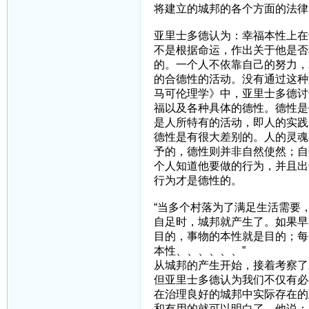
将建立的城邦的各个方面的法律
亚里士多德认为：幸福本性上在
不是根据命运，作出关于他是否
的。一个人不依靠自己的努力，
的合德性的活动。没有通过这种
马可伦理学》中，亚里士多德讨
福以及各种具体的德性。德性是
是人所特有的活动，即人的实践
德性是有很大差别的。人的灵魂
予的，德性则并非自然使然；自
个人知道他要做的行为，并且出
行为才是德性的。
“当多个村落为了满足生活需要
自足时，城邦就产生了。如果早
目的，事物的本性就是目的；每
本性、、、、、、”
从城邦的产生开始，接着考察了
但亚里士多德认为我们不仅有必
在治理良好的城邦中实际存在的
和有用的就可以明白了。他说：