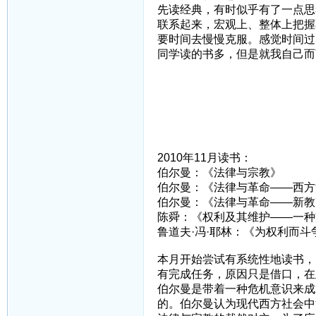
先读经典，有时似乎有了一点思
联系起来，宏观上、整体上把握
要时间去慢慢克服。感觉时间过
同学读的书多，但是就我自己而
2010年11月读书：
伯尔曼：《法律与宗教》
伯尔曼：《法律与革命——西方
伯尔曼：《法律与革命——新教
陈舜：《权利及其维护——一种
鲁道夫·冯·耶林：《为权利而斗
本月开始尝试有系统性地读书，
有完成任务，原因只是借口，在
伯尔曼是带着一种危机意识来成
的。伯尔曼认为现代西方社会中