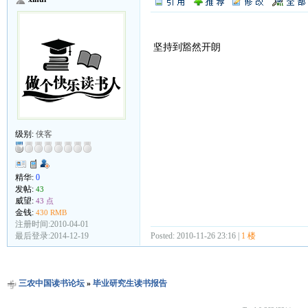
坚持到豁然开朗
级别:
侠客
精华:
0
发帖:
43
威望:
43 点
金钱:
430 RMB
注册时间:2010-04-01
最后登录:2014-12-19
Posted: 2010-11-26 23:16 |
1 楼
三农中国读书论坛
»
毕业研究生读书报告