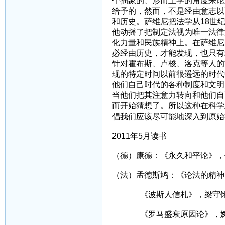
个抽象的、形而上学的角度来论
给予的，然而，不是经由意志以
和历史。萨维尼把法学从18世
他动摇了把制定法视为唯一法律
化力量和民族精神上。在萨维尼
必经由历史，才能发现，也只有
针对霍布斯、卢梭、洛克等人的
现的特定时间以前很遥远的时代
他们自己时代的各种制度和文明
当他们把其注意力转向和他们自
而开始猜想了。所以这种在科学
倡我们应该尽可能地深入到原始
2011年5月读书
（德）康德：《永久和平论》，
（法）孟德斯鸠：《论法的精神
《波斯人信札》，梁守
《罗马盛衰原因论》，婉