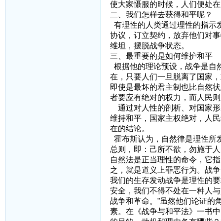
使大家慑服的时候，人们便处在
二、我们怎样去获得和平呢？
有理性的人类通过理性的指示
协议，订立契约，放弃他们对事
维坦，摆脱战争状态。
三、最重要的是如何维护和平
根据他的理论预设，战争是自
在，只要人们一旦脱离了国家，
即使是最坏的君主制也比自然状
者要应有绝对的权力，而人民则
通过对人性的剖析、对国家形
维持和平，国家主权绝对，人民
在的结论。
霍布斯认为，自然律是理性所
总则，即：己所不欲，勿施于人
自然法是正当理性的命令，它指
之，就是道义上罪恶行为。战争
我们的生存发动战争是理性的要
安全，我们不得不处在一种人与
战争和革命。”虽然他们论证的
素。在《战争与和平法》一书中