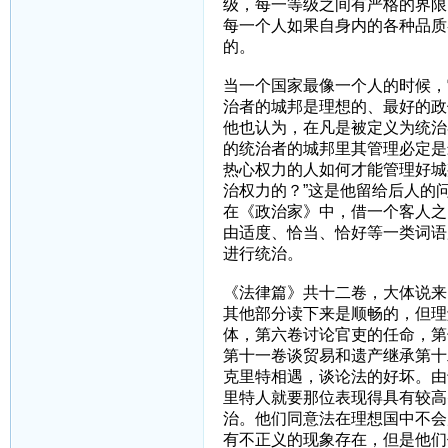
级，每一等级之间有严格的界限
每一个人如果自身内的各种品质
的。
当一个国家最像一个人的时候，
治者的城邦是理想的、最好的政
他也认为，在凡是被定义为统治
的统治者的城邦里其管理必定是
热心权力的人如何才能管理好城
治权力的？”这是他留给后人的
在《政治家》中，借一个客人之
由适度、恰当、恰好等一类词语
进行统治。
《法律篇》共十二卷，大体说来
其他部分读下来是顺畅的，但理
体，第六卷讨论官吏的任命，第
第十一卷谈贸易和遗产继承第十
克里特相遇，谈论法的好坏。由
里特人就要那位表现得具有较高
治。他们同意法在理想国中不会
有不正义的现象存在，但是他们