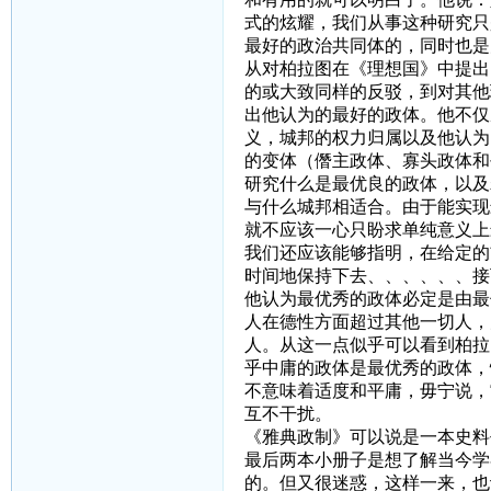
式的炫耀，我们从事这种研究只
最好的政治共同体的，同时也是
从对柏拉图在《理想国》中提出
的或大致同样的反驳，到对其他
出他认为的最好的政体。他不仅
义，城邦的权力归属以及他认为
的变体（僭主政体、寡头政体和
研究什么是最优良的政体，以及
与什么城邦相适合。由于能实现
就不应该一心只盼求单纯意义上
我们还应该能够指明，在给定的
时间地保持下去、、、、、、接
他认为最优秀的政体必定是由最
人在德性方面超过其他一切人，
人。从这一点似乎可以看到柏拉
乎中庸的政体是最优秀的政体，
不意味着适度和平庸，毋宁说，
互不干扰。
《雅典政制》可以说是一本史料
最后两本小册子是想了解当今学
的。但又很迷惑，这样一来，也