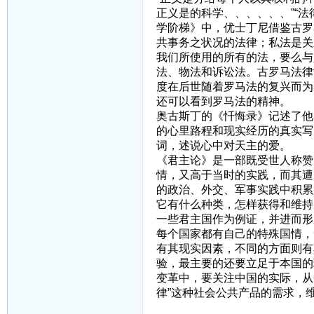
正义是的科学、、、、、、”“
学阶梯》中，优士丁尼借鉴古罗
共事务之状况的法律；私法是关
我们所使用的所有的法，要么与
法、物法和诉讼法。古罗马法律
度在后世随着罗马法的复兴而为
还可以看到罗马法的精神。
奥古斯丁的《忏悔录》记述了他
的心里路程和现实经历的真实写
词，述说心中对天主的爱。
《君主论》是一部既受世人称赞
情，又高于当时的实践，而其遭
的政治、外交、军事实践中积累
它有什么种类，怎样获得和维持
一些君主国作为例证，并进而形
每个国家都有自己的特殊国情，
有其现实因素，不同的方面则有
验，最主要的还要立足于本国的
变革中，要关注中国的实际，从
律”这种社会公共产品的需求，