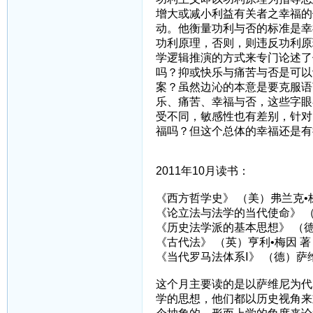
增大或减小利益有关者之幸福的
动。他衡量功利与否的标准是幸
功利原理，否则，则违反功利原
学逻辑推演的方式来专门论述了
吗？抑或快乐与痛苦与否是可以
案？虽然边沁的本意是要克服语
乐、痛苦、幸福与否，这些字眼
受不同，敏感性也有差别，针对
福吗？但这个总体的幸福还是有
2011年10月读书：
《西方哲学史》 （美）弗兰克•
《论立法与法学的当代使命》 （
《历史法学派的基本思想》 （德
《古代法》 （英）亨利•梅因 著
《当代罗马法体系Ⅰ》 （德）萨
这个月主要读的是以萨维尼为代
学的思想，他们都以历史视角来