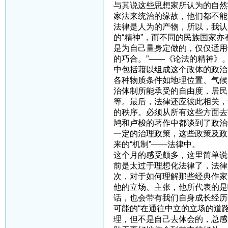
与其说这些思想家所认为的自然
家法来统治的缘故，他们都不能
法律是人为的产物，所以，我认
的“精神”，而不同的民族国家
是为自己量身定做的，仅仅适用
的巧合。”——《论法的精神》
中包括藉以组成这个政体的政治
各种物质条件如地理位置、气候
治体制所能承受的自由度，居民
等。最后，法律还应彼此相关，
的秩序。必须从所有这些方面去
鸠和卢梭的著作中都谈到了政治
一定的治理政策，这些政策及政
来的“机制”——法律中。
这个月的感受颇多，这里简单说
前是太过于理想化法律了，法律
次，对于如何理解那些经典作家
他的立场、主张，他所代表的是
话，也会带有我们自身成长经历
可能的“在通往中立的立场的道
理，但不是自己去体会的，总感