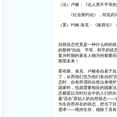
（法）卢梭：《论人类不平等的
《社会契约论》，何兆武
（英）约翰·洛克：《政府论》
自然状态究竟是一种什么样的状
的那种“自由、平等、和平的状态
复兴时期的著名人物为何都要回
期望未来！
霍布斯、洛克、卢梭各自基于自
了，从而他们也为他们各自的“
态时，自有所谓的自然法来维护
国家时，也就需要相应的国家法
态都是以当时社会中的人们的生
最“适合”原始人的自然状态—
为生存而存在的状态，把当下社
需求——维持生存，他除了具有