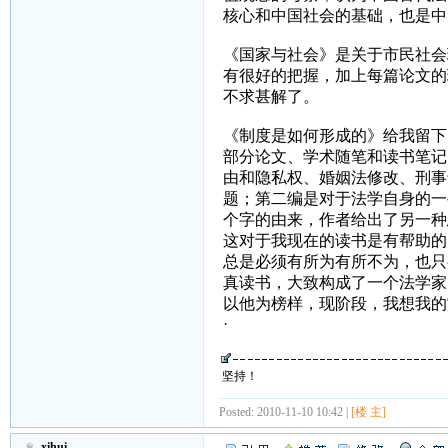
核心和中国社会的基础，也是中
《国家与社会》是关于市民社会
有很好的把握，加上每篇论文的
不求甚解了。
《制度是如何形成的》给我留下
部分论文、学术随笔和读书笔记
由和隐私权、婚姻法修改、刑事
题；第二编是对于法学自身的一
个字的由来，作者给出了另一种
这对于我现在的读书是有帮助的
总是必须有所为有所不为，也只
真读书，大致构成了一个法学家
以他为榜样，现阶段，我想我的
·
坚持！
Posted: 2010-11-10 10:42 |
[楼 主]
xihui