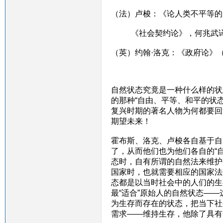
（法）卢梭：《论人类不平等的
《社会契约论》，何兆武
（英）约翰·洛克：《政府论》
自然状态究竟是一种什么样的状
的那种“自由、平等、和平的状态
复兴时期的著名人物为何都要回
期望未来！
霍布斯、洛克、卢梭各自基于自
了，从而他们也为他们各自的“
态时，自有所谓的自然法来维护
国家时，也就需要相应的国家法
态都是以当时社会中的人们的生
最“适合”原始人的自然状态—
为生存而存在的状态，把当下社
需求——维持生存，他除了具有