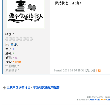
保持状态，加油！
级别:
*
精华:
*
发帖:
*
威望:
* 点
金钱:
* RMB
注册时间:*
最后登录:*
Posted: 2011-05-10 18:58 | 湖北省
2 楼
三农中国读书论坛
»
毕业研究生读书报告
Total 0.376750(s) quer
Powered by
PHPWind
v6.0
Cer