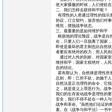
使大家慑服的时候，人们便处在
二、我们怎样去获得和平呢？
有理性的人类通过理性的指示
协议，订立契约，放弃他们对事
维坦，摆脱战争状态。
三、最重要的是如何维护和平
根据他的理论预设，战争是自
在，只要人们一旦脱离了国家，
即使是最坏的君主制也比自然状
者要应有绝对的权力，而人民则
通过对人性的剖析、对国家形
维持和平，国家主权绝对，人民
在的结论。
霍布斯认为，自然律是理性所
总则，即：己所不欲，勿施于人
自然法是正当理性的命令，它指
之，就是道义上罪恶行为。战争
我们的生存发动战争是理性的要
安全，我们不得不处在一种人与
战争和革命。”虽然他们论证的
素。在《战争与和平法》一书中