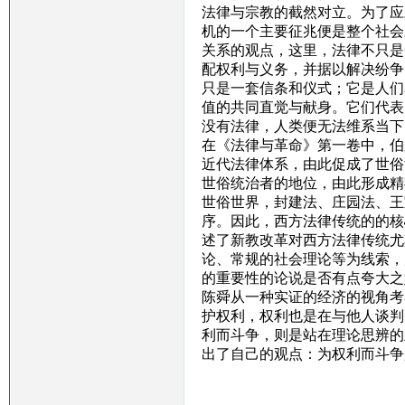
法律与宗教的截然对立。为了应
机的一个主要征兆便是整个社会
关系的观点，这里，法律不只是
配权利与义务，并据以解决纷争
只是一套信条和仪式；它是人们
值的共同直觉与献身。它们代表
没有法律，人类便无法维系当下
在《法律与革命》第一卷中，伯
近代法律体系，由此促成了世俗
世俗统治者的地位，由此形成精
世俗世界，封建法、庄园法、王
序。因此，西方法律传统的的核
述了新教改革对西方法律传统尤
论、常规的社会理论等为线索，
的重要性的论说是否有点夸大之
陈舜从一种实证的经济的视角考
护权利，权利也是在与他人谈判
利而斗争，则是站在理论思辨的
出了自己的观点：为权利而斗争