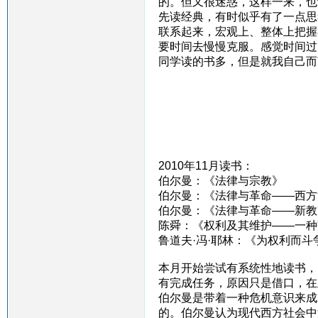
的。但又很迷惑，这样一来，也
先读经典，有时似乎有了一点思
联系起来，宏观上、整体上把握
要时间去慢慢克服。感觉时间过
同学读的书多，但是就我自己而
2010年11月读书：
伯尔曼：《法律与宗教》
伯尔曼：《法律与革命——西方
伯尔曼：《法律与革命——新教
陈舜：《权利及其维护——一种
鲁道夫·冯·耶林：《为权利而斗
本月开始尝试有系统性地读书，
有完成任务，原因只是借口，在
伯尔曼是带着一种危机意识来成
的。伯尔曼认为现代西方社会中