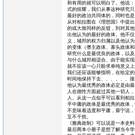
和有用的就可以明白了。他说：
式的炫耀，我们从事这种研究只
最好的政治共同体的，同时也是
从对柏拉图在《理想国》中提出
的或大致同样的反驳，到对其他
出他认为的最好的政体。他不仅
义，城邦的权力归属以及他认为
的变体（僭主政体、寡头政体和
研究什么是最优良的政体，以及
与什么城邦相适合。由于能实现
就不应该一心只盼求单纯意义上
我们还应该能够指明，在给定的
时间地保持下去、、、、、、接
他认为最优秀的政体必定是由最
人在德性方面超过其他一切人，
人。从这一点似乎可以看到柏拉
乎中庸的政体是最优秀的政体，
不意味着适度和平庸，毋宁说，
互不干扰。
《雅典政制》可以说是一本史料
最后两本小册子是想了解当今学