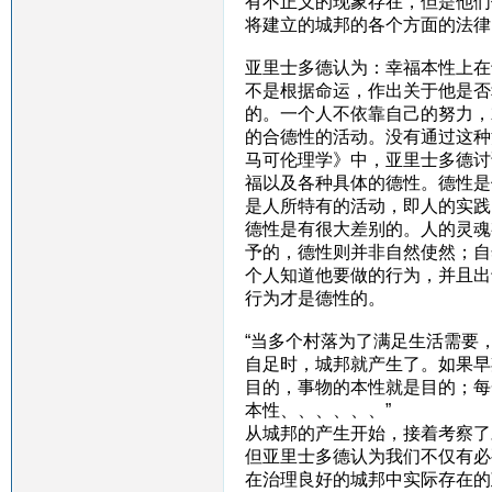
有不正义的现象存在，但是他们
将建立的城邦的各个方面的法律
亚里士多德认为：幸福本性上在
不是根据命运，作出关于他是否
的。一个人不依靠自己的努力，
的合德性的活动。没有通过这种
马可伦理学》中，亚里士多德讨
福以及各种具体的德性。德性是
是人所特有的活动，即人的实践
德性是有很大差别的。人的灵魂
予的，德性则并非自然使然；自
个人知道他要做的行为，并且出
行为才是德性的。
“当多个村落为了满足生活需要
自足时，城邦就产生了。如果早
目的，事物的本性就是目的；每
本性、、、、、、”
从城邦的产生开始，接着考察了
但亚里士多德认为我们不仅有必
在治理良好的城邦中实际存在的