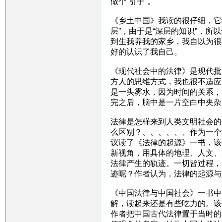
做个“引子”。
《乡土中国》我读的很仔细，它
层”，由于是“深层的知识”，所
到生我养我的家乡，我自以为很
好的认识了我自己。
《现代社会中的法律》是现代批
方人的思维方式，我也很不适应
是一头雾水，因为时间的关系，
完之后，脑中是一片空白中夹杂几
法律是怎样来到人类文明社会的
么区别？、、、、、、作为一个
议读了《法律的起源》一书，该
新视角，用具体的地理、人文、
法律产生的轨迹。一切皆过程，
迹呢？作者认为，法律的起源与
《中国法律与中国社会》一书中
解，读起来还是有些吃力的。该
作者把中国古代法律置于当时的