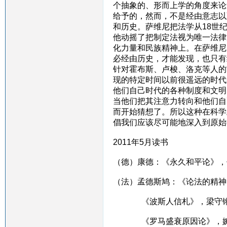
个抽象的、形而上学的角度来论
给予的，然而，不是经由意志以
和历史。萨维尼把法学从18世
他动摇了把制定法视为唯一法律
化力量和民族精神上。在萨维尼
必经由历史，才能发现，也只有
针对霍布斯、卢梭、洛克等人的
现的特定时间以前很遥远的时代
他们自己时代的各种制度和文明
当他们把其注意力转向和他们自
而开始猜想了。所以这种在科学
倡我们应该尽可能地深入到原始
2011年5月读书
（德）康德：《永久和平论》，
（法）孟德斯鸠：《论法的精神
《波斯人信札》，梁守
《罗马盛衰原因论》，婉