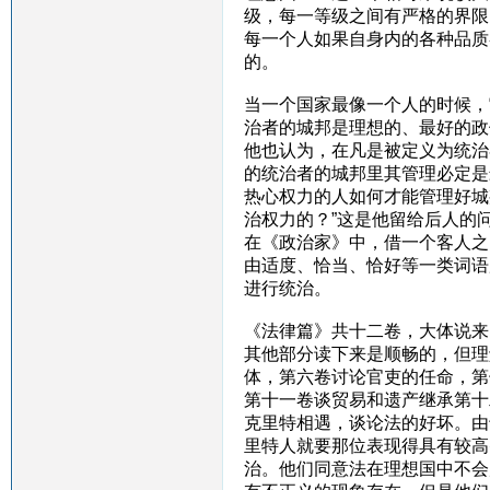
级，每一等级之间有严格的界限
每一个人如果自身内的各种品质
的。
当一个国家最像一个人的时候，
治者的城邦是理想的、最好的政
他也认为，在凡是被定义为统治
的统治者的城邦里其管理必定是
热心权力的人如何才能管理好城
治权力的？”这是他留给后人的
在《政治家》中，借一个客人之
由适度、恰当、恰好等一类词语
进行统治。
《法律篇》共十二卷，大体说来
其他部分读下来是顺畅的，但理
体，第六卷讨论官吏的任命，第
第十一卷谈贸易和遗产继承第十
克里特相遇，谈论法的好坏。由
里特人就要那位表现得具有较高
治。他们同意法在理想国中不会