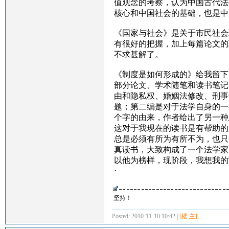
值观念的考察，认为中国古代法
核心和中国社会的基础，也是中
《国家与社会》是关于市民社会
有很好的把握，加上每篇论文的
不求甚解了。
《制度是如何形成的》给我留下
部分论文、学术随笔和读书笔记
由和隐私权、婚姻法修改、刑事
题；第二编是对于法学自身的一
个字的由来，作者给出了另一种
这对于我现在的读书是有帮助的
总是必须有所为有所不为，也只
真读书，大致构成了一个法学家
以他为榜样，现阶段，我想我的
·
坚持！
Posted: 2010-11-10 10:42 |
[楼 主]