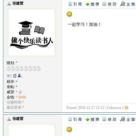
张建雷
一起学习！加油！
级别:
*
精华:
*
发帖:
*
威望:
* 点
金钱:
* RMB
注册时间:*
最后登录:*
Posted: 2010-12-17 22:12 | Unknown
1 楼
张建雷