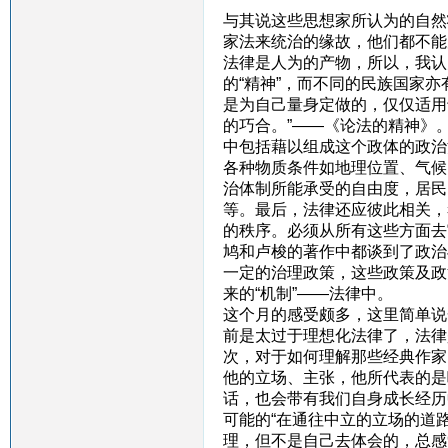
与其说这些思想家所认为的自然
家法来统治的缘故，他们都不能
法律是人为的产物，所以，我认
的“精神”，而不同的民族国家
是为自己量身定做的，仅仅适用
的巧合。”——《论法的精神》
中包括藉以组成这个政体的政治
各种物质条件如地理位置、气候
治体制所能承受的自由度，居民
等。最后，法律还应彼此相关，
的秩序。必须从所有这些方面去
鸠和卢梭的著作中都谈到了政治
一定的治理政策，这些政策及政
来的“机制”——法律中。
这个月的感受颇多，这里简单说
前是太过于理想化法律了，法律
次，对于如何理解那些经典作家
他的立场、主张，他所代表的是
话，也会带有我们自身成长经历
可能的“在通往中立的立场的道
理，但不是自己去体会的，总感