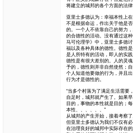
将建立的城邦的各个方面的法律
亚里士多德认为：幸福本性上在
不是根据命运，作出关于他是否
的。一个人不依靠自己的努力，
的合德性的活动。没有通过这种
马可伦理学》中，亚里士多德讨
福以及各种具体的德性。德性是
是人所特有的活动，即人的实践
德性是有很大差别的。人的灵魂
予的，德性则并非自然使然；自
个人知道他要做的行为，并且出
行为才是德性的。
“当多个村落为了满足生活需要
自足时，城邦就产生了。如果早
目的，事物的本性就是目的；每
本性、、、、、、”
从城邦的产生开始，接着考察了
但亚里士多德认为我们不仅有必
在治理良好的城邦中实际存在的