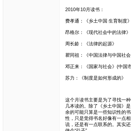
2010年10月读书：
费孝通：《乡土中国 生育制度
昂格尔：《现代社会中的法律》
周长龄：《法律的起源》
瞿同祖：《中国法律与中国社会
邓正来：《国家与社会》(中国市
苏力：《制度是如何形成的》
这个月读书主要是为了寻找一种
几本读的。除了《乡土中国》是
余的可能只算是一些知识性的书
性，只是觉得书名好像有一点相
说，还是有一点联系的。其实还
做个“引子”。