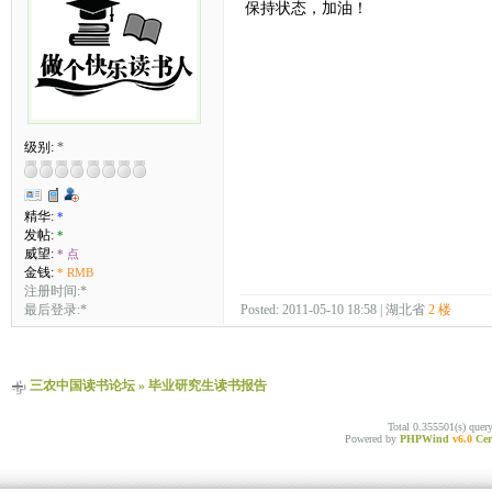
保持状态，加油！
级别:
*
精华:
*
发帖:
*
威望:
* 点
金钱:
* RMB
注册时间:*
最后登录:*
Posted: 2011-05-10 18:58 | 湖北省
2 楼
三农中国读书论坛
»
毕业研究生读书报告
Total 0.355501(s) quer
Powered by
PHPWind
v6.0
Cer