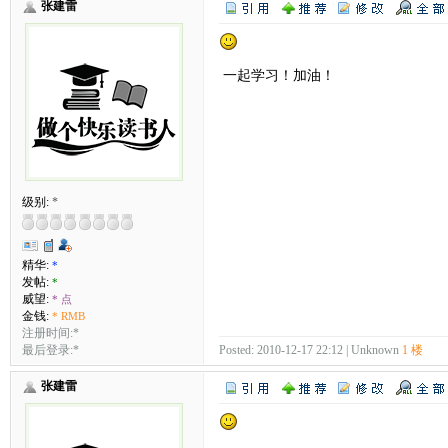
张建雷
一起学习！加油！
级别:
*
精华:
*
发帖:
*
威望:
* 点
金钱:
* RMB
注册时间:*
最后登录:*
Posted: 2010-12-17 22:12 | Unknown
1 楼
张建雷