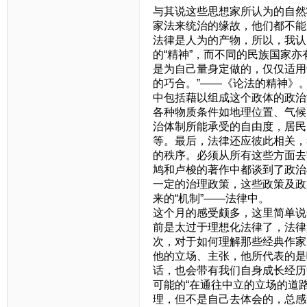
与其说这些思想家所认为的自然
家法来统治的缘故，他们都不能
法律是人为的产物，所以，我认
的“精神”，而不同的民族国家
是为自己量身定做的，仅仅适用
的巧合。”——《论法的精神》
中包括藉以组成这个政体的政治
各种物质条件如地理位置、气候
治体制所能承受的自由度，居民
等。最后，法律还应彼此相关，
的秩序。必须从所有这些方面去
鸠和卢梭的著作中都谈到了政治
一定的治理政策，这些政策及政
来的“机制”——法律中。
这个月的感受颇多，这里简单说
前是太过于理想化法律了，法律
次，对于如何理解那些经典作家
他的立场、主张，他所代表的是
话，也会带有我们自身成长经历
可能的“在通往中立的立场的道
理，但不是自己去体会的，总感