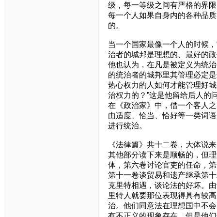
级，每一等级之间有严格的界限
每一个人如果自身内的各种品质
的。
当一个国家最像一个人的时候，
治者的城邦是理想的、最好的政
他也认为，在凡是被定义为统治
的统治者的城邦里其管理必定是
热心权力的人如何才能管理好城
治权力的？”这是他留给后人的
在《政治家》中，借一个客人之
由适度、恰当、恰好等一类词语
进行统治。
《法律篇》共十二卷，大体说来
其他部分读下来是顺畅的，但理
体，第六卷讨论官吏的任命，第
第十一卷谈贸易和遗产继承第十
克里特相遇，谈论法的好坏。由
里特人就要那位表现得具有较高
治。他们同意法在理想国中不会
有不正义的现象存在，但是他们