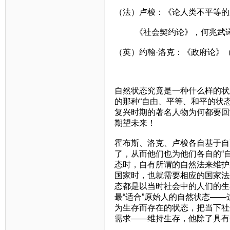
（法）卢梭：《论人类不平等的
《社会契约论》，何兆武
（英）约翰·洛克：《政府论》
自然状态究竟是一种什么样的状
的那种“自由、平等、和平的状态
复兴时期的著名人物为何都要回
期望未来！
霍布斯、洛克、卢梭各自基于自
了，从而他们也为他们各自的“
态时，自有所谓的自然法来维护
国家时，也就需要相应的国家法
态都是以当时社会中的人们的生
最“适合”原始人的自然状态—
为生存而存在的状态，把当下社
需求——维持生存，他除了具有