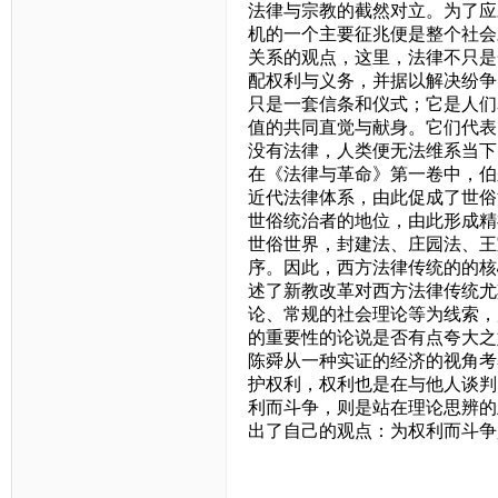
法律与宗教的截然对立。为了应
机的一个主要征兆便是整个社会
关系的观点，这里，法律不只是
配权利与义务，并据以解决纷争
只是一套信条和仪式；它是人们
值的共同直觉与献身。它们代表
没有法律，人类便无法维系当下
在《法律与革命》第一卷中，伯
近代法律体系，由此促成了世俗
世俗统治者的地位，由此形成精
世俗世界，封建法、庄园法、王
序。因此，西方法律传统的的核
述了新教改革对西方法律传统尤
论、常规的社会理论等为线索，
的重要性的论说是否有点夸大之
陈舜从一种实证的经济的视角考
护权利，权利也是在与他人谈判
利而斗争，则是站在理论思辨的
出了自己的观点：为权利而斗争