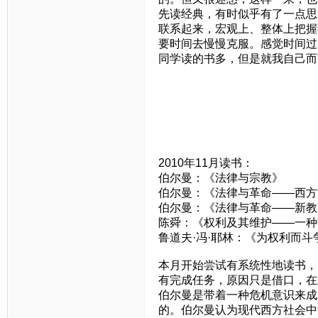
先读经典，有时似乎有了一点思
联系起来，宏观上、整体上把握
要时间去慢慢克服。感觉时间过
同学读的书多，但是就我自己而
2010年11月读书：
伯尔曼：《法律与宗教》
伯尔曼：《法律与革命——西方
伯尔曼：《法律与革命——新教
陈舜：《权利及其维护——一种
鲁道夫·冯·耶林：《为权利而斗
本月开始尝试有系统性地读书，
有完成任务，原因只是借口，在
伯尔曼是带着一种危机意识来成
的。伯尔曼认为现代西方社会中