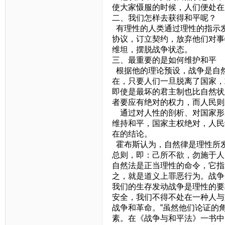
使大家慑服的时候，人们便处在
二、我们怎样去获得和平呢？
有理性的人类通过理性的指示
协议，订立契约，放弃他们对事
维坦，摆脱战争状态。
三、最重要的是如何维护和平
根据他的理论预设，战争是自
在，只要人们一旦脱离了国家，
即使是最坏的君主制也比自然状
者要应有绝对的权力，而人民则
通过对人性的剖析、对国家形
维持和平，国家主权绝对，人民
在的结论。
霍布斯认为，自然律是理性所
总则，即：己所不欲，勿施于人
自然法是正当理性的命令，它指
之，就是道义上罪恶行为。战争
我们的生存发动战争是理性的要
安全，我们不得不处在一种人与
战争和革命。”虽然他们论证的
素。在《战争与和平法》一书中