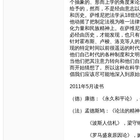
个抽象的、形而上学的角度来论
给予的，然而，不是经由意志以
和历史。萨维尼把法学从18世
他动摇了把制定法视为唯一法律
化力量和民族精神上。在萨维尼
必经由历史，才能发现，也只有
针对霍布斯、卢梭、洛克等人的
现的特定时间以前很遥远的时代
他们自己时代的各种制度和文明
当他们把其注意力转向和他们自
而开始猜想了。所以这种在科学
倡我们应该尽可能地深入到原始
2011年5月读书
（德）康德：《永久和平论》，
（法）孟德斯鸠：《论法的精神
《波斯人信札》，梁守
《罗马盛衰原因论》，婉