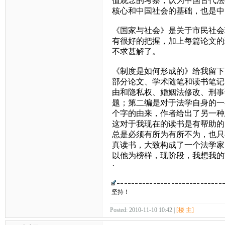
值观念的考察，认为中国古代法
核心和中国社会的基础，也是中
《国家与社会》是关于市民社会
有很好的把握，加上每篇论文的
不求甚解了。
《制度是如何形成的》给我留下
部分论文、学术随笔和读书笔记
由和隐私权、婚姻法修改、刑事
题；第二编是对于法学自身的一
个字的由来，作者给出了另一种
这对于我现在的读书是有帮助的
总是必须有所为有所不为，也只
真读书，大致构成了一个法学家
以他为榜样，现阶段，我想我的
·
坚持！
Posted: 2010-11-10 10:42 |
[楼 主]