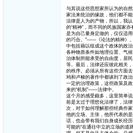
与其说这些思想家所认为的自然
家法来统治的缘故，他们都不能
法律是人为的产物，所以，我认
的“精神”，而不同的民族国家
是为自己量身定做的，仅仅适用
的巧合。”——《论法的精神》
中包括藉以组成这个政体的政治
各种物质条件如地理位置、气候
治体制所能承受的自由度，居民
等。最后，法律还应彼此相关，
的秩序。必须从所有这些方面去
鸠和卢梭的著作中都谈到了政治
一定的治理政策，这些政策及政
来的“机制”——法律中。
这个月的感受颇多，这里简单说
前是太过于理想化法律了，法律
次，对于如何理解那些经典作家
他的立场、主张，他所代表的是
话，也会带有我们自身成长经历
可能的“在通往中立的立场的道