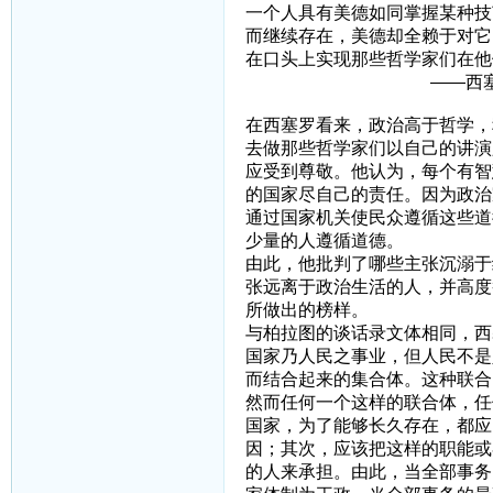
一个人具有美德如同掌握某种技
而继续存在，美德却全赖于对它
在口头上实现那些哲学家
——西塞罗《论
在西塞罗看来，政治高于哲学，
去做那些哲学家们以自己的讲演
应受到尊敬。他认为，每个有智
的国家尽自己的责任。因为政治
通过国家机关使民众遵循这些道
少量的人遵循道德。
由此，他批判了哪些主张沉溺于
张远离于政治生活的人，并高度
所做出的榜样。
与柏拉图的谈话录文体相同，西
国家乃人民之事业，但人民不是
而结合起来的集合体。这种联合
然而任何一个这样的联合体，任
国家，为了能够长久存在，都应
因；其次，应该把这样的职能或
的人来承担。由此，当全部事务