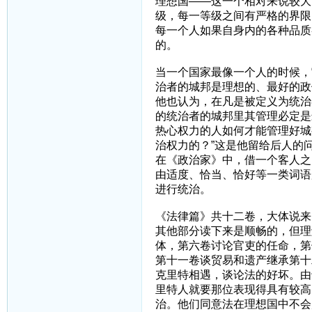
理想国——这一个相对来说较大
级，每一等级之间有严格的界限
每一个人如果自身内的各种品质
的。
当一个国家最像一个人的时候，
治者的城邦是理想的、最好的政
他也认为，在凡是被定义为统治
的统治者的城邦里其管理必定是
热心权力的人如何才能管理好城
治权力的？”这是他留给后人的
在《政治家》中，借一个客人之
由适度、恰当、恰好等一类词语
进行统治。
《法律篇》共十二卷，大体说来
其他部分读下来是顺畅的，但理
体，第六卷讨论官吏的任命，第
第十一卷谈贸易和遗产继承第十
克里特相遇，谈论法的好坏。由
里特人就要那位表现得具有较高
治。他们同意法在理想国中不会