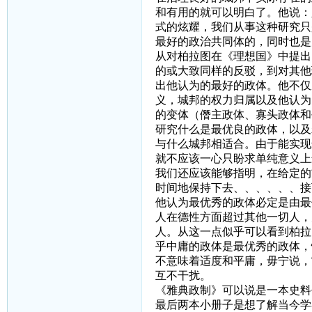
和有用的就可以明白了。他说：
式的炫耀，我们从事这种研究只
最好的政治共同体的，同时也是
从对柏拉图在《理想国》中提出
的或大致同样的反驳，到对其他
出他认为的最好的政体。他不仅
义，城邦的权力归属以及他认为
的变体（僭主政体、寡头政体和
研究什么是最优良的政体，以及
与什么城邦相适合。由于能实现
就不应该一心只盼求单纯意义上
我们还应该能够指明，在给定的
时间地保持下去、、、、、、接
他认为最优秀的政体必定是由最
人在德性方面超过其他一切人，
人。从这一点似乎可以看到柏拉
乎中庸的政体是最优秀的政体，
不意味着适度和平庸，毋宁说，
互不干扰。
《雅典政制》可以说是一本史料
最后两本小册子是想了解当今学