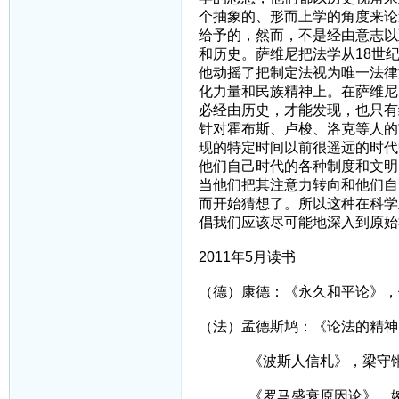
个抽象的、形而上学的角度来论
给予的，然而，不是经由意志以
和历史。萨维尼把法学从18世
他动摇了把制定法视为唯一法律
化力量和民族精神上。在萨维尼
必经由历史，才能发现，也只有
针对霍布斯、卢梭、洛克等人的
现的特定时间以前很遥远的时代
他们自己时代的各种制度和文明
当他们把其注意力转向和他们自
而开始猜想了。所以这种在科学
倡我们应该尽可能地深入到原始
2011年5月读书
（德）康德：《永久和平论》，
（法）孟德斯鸠：《论法的精神
《波斯人信札》，梁守
《罗马盛衰原因论》，婉