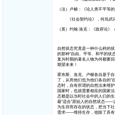
（法）卢梭：《论人类不平等的
《社会契约论》，何兆武
（英）约翰·洛克：《政府论》
自然状态究竟是一种什么样的状
的那种“自由、平等、和平的状态
复兴时期的著名人物为何都要回
期望未来！
霍布斯、洛克、卢梭各自基于自
了，从而他们也为他们各自的“
态时，自有所谓的自然法来维护
国家时，也就需要相应的国家法
态都是以当时社会中的人们的生
最“适合”原始人的自然状态—
为生存而存在的状态，把当下社
需求——维持生存，他除了具有