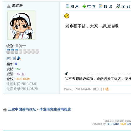
周红培
老乡很不错，大家一起加油哦
级别:
圣骑士
精华:
0
发帖:
187
威望:
187 点
我不去想能否成功，既然选择了远方，便
金钱:
1870 RMB
注册时间:2010-03-01
最后登录:2011-06-20
Posted: 2011-04-02 18:03 |
1 楼
三农中国读书论坛
»
毕业研究生读书报告
Total 0.345661(s) quer
Powered by
PHPWind
v6.0
Cer