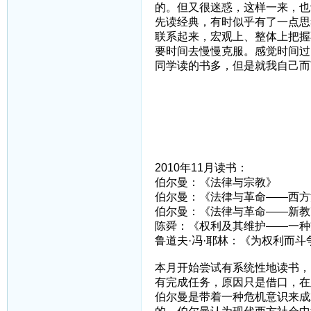
的。但又很迷惑，这样一来，也
先读经典，有时似乎有了一点思
联系起来，宏观上、整体上把握
要时间去慢慢克服。感觉时间过
同学读的书多，但是就我自己而
2010年11月读书：
伯尔曼：《法律与宗教》
伯尔曼：《法律与革命——西方
伯尔曼：《法律与革命——新教
陈舜：《权利及其维护——一种
鲁道夫·冯·耶林：《为权利而斗
本月开始尝试有系统性地读书，
有完成任务，原因只是借口，在
伯尔曼是带着一种危机意识来成