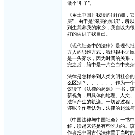
做个“引子”。
《乡土中国》我读的很仔细，它
层”，由于是“深层的知识”，所
到生我养我的家乡，我自以为很
好的认识了我自己。
《现代社会中的法律》是现代批
方人的思维方式，我也很不适应
是一头雾水，因为时间的关系，
完之后，脑中是一片空白中夹杂几
法律是怎样来到人类文明社会的
么区别？、、、、、、作为一个
议读了《法律的起源》一书，该
新视角，用具体的地理、人文、
法律产生的轨迹。一切皆过程，
迹呢？作者认为，法律的起源与
《中国法律与中国社会》一书中
解，读起来还是有些吃力的。该
作者把中国古代法律置于当时的