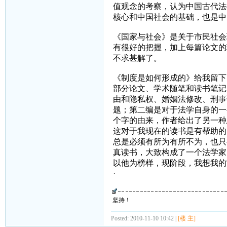
值观念的考察，认为中国古代法
核心和中国社会的基础，也是中
《国家与社会》是关于市民社会
有很好的把握，加上每篇论文的
不求甚解了。
《制度是如何形成的》给我留下
部分论文、学术随笔和读书笔记
由和隐私权、婚姻法修改、刑事
题；第二编是对于法学自身的一
个字的由来，作者给出了另一种
这对于我现在的读书是有帮助的
总是必须有所为有所不为，也只
真读书，大致构成了一个法学家
以他为榜样，现阶段，我想我的
·
坚持！
Posted: 2010-11-10 10:42 |
[楼 主]