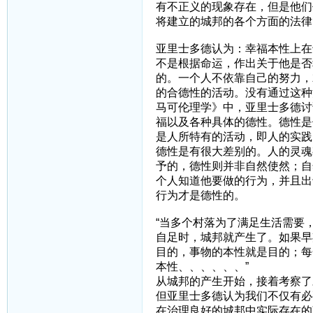
有不正义的现象存在，但是他们
将建立的城邦的各个方面的法律
亚里士多德认为：幸福本性上在
不是根据命运，作出关于他是否
的。一个人不依靠自己的努力，
的合德性的活动。没有通过这种
马可伦理学》中，亚里士多德讨
福以及各种具体的德性。德性是
是人所特有的活动，即人的实践
德性是有很大差别的。人的灵魂
予的，德性则并非自然使然；自
个人知道他要做的行为，并且出
行为才是德性的。
“当多个村落为了满足生活需要
自足时，城邦就产生了。如果早
目的，事物的本性就是目的；每
本性、、、、、、”
从城邦的产生开始，接着考察了
但亚里士多德认为我们不仅有必
在治理良好的城邦中实际存在的