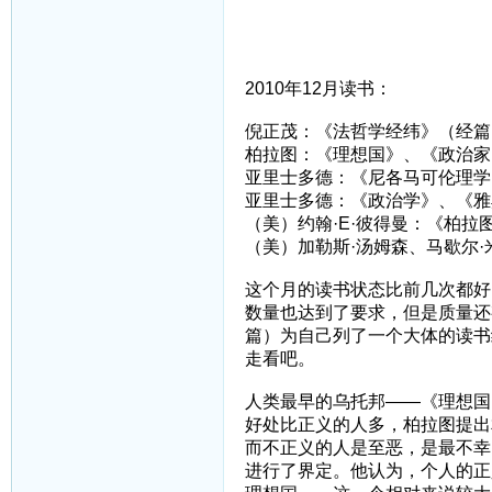
2010年12月读书：
倪正茂：《法哲学经纬》（经篇
柏拉图：《理想国》、《政治家
亚里士多德：《尼各马可伦理学
亚里士多德：《政治学》、《雅
（美）约翰·E·彼得曼：《柏拉
（美）加勒斯·汤姆森、马歇尔
这个月的读书状态比前几次都好
数量也达到了要求，但是质量还
篇）为自己列了一个大体的读书
走看吧。
人类最早的乌托邦——《理想国
好处比正义的人多，柏拉图提出
而不正义的人是至恶，是最不幸
进行了界定。他认为，个人的正