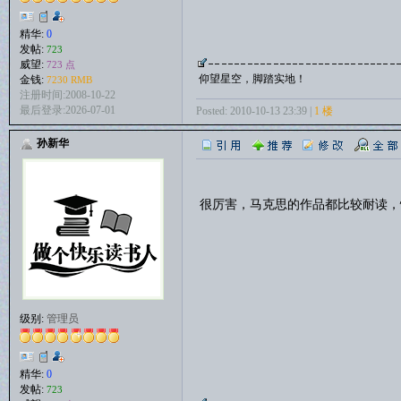
精华:
0
发帖:
723
威望:
723 点
仰望星空，脚踏实地！
金钱:
7230 RMB
注册时间:2008-10-22
最后登录:2026-07-01
Posted: 2010-10-13 23:39 |
1 楼
孙新华
很厉害，马克思的作品都比较耐读，
级别:
管理员
精华:
0
发帖:
723