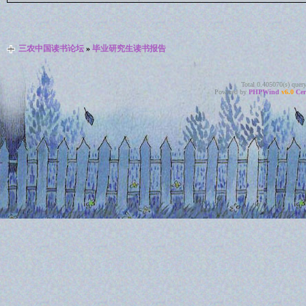
三农中国读书论坛
»
毕业研究生读书报告
Total 0.405070(s) quer
Powered by
PHPWind
v6.0
Cer