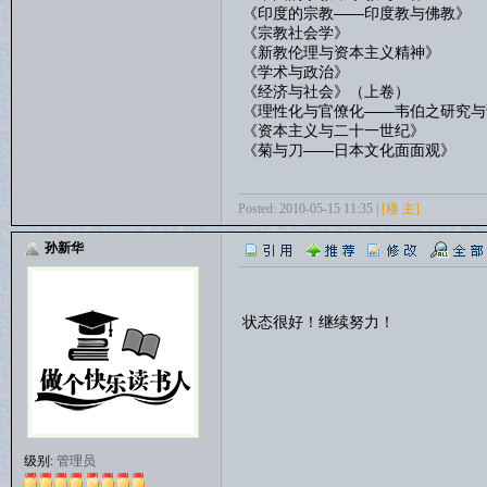
《印度的宗教——印度教与佛教》
《宗教社会学》
《新教伦理与资本主义精神》
《学术与政治》
《经济与社会》（上卷）
《理性化与官僚化——韦伯之研究与
《资本主义与二十一世纪》
《菊与刀——日本文化面面观》
Posted: 2010-05-15 11:35 |
[楼 主]
孙新华
状态很好！继续努力！
级别:
管理员