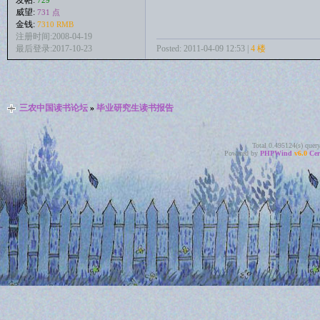
威望:
731 点
金钱:
7310 RMB
注册时间:2008-04-19
Posted: 2011-04-09 12:53 |
4 楼
最后登录:2017-10-23
三农中国读书论坛
»
毕业研究生读书报告
Total 0.495124(s) quer
Powered by
PHPWind
v6.0
Cer