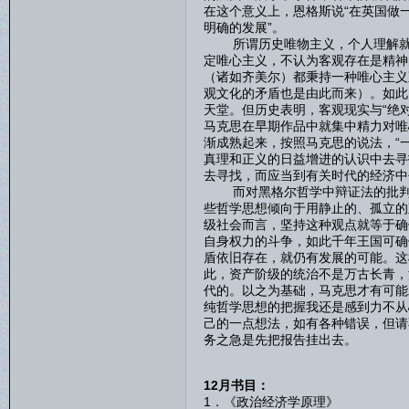
在这个意义上，恩格斯说“在英国做
明确的发展”。
所谓历史唯物主义，个人理解就是
定唯心主义，不认为客观存在是精神
（诸如齐美尔）都秉持一种唯心主义
观文化的矛盾也是由此而来）。如此
天堂。但历史表明，客观现实与“绝
马克思在早期作品中就集中精力对唯
渐成熟起来，按照马克思的说法，“
真理和正义的日益增进的认识中去寻
去寻找，而应当到有关时代的经济中
而对黑格尔哲学中辩证法的批判性
些哲学思想倾向于用静止的、孤立的
级社会而言，坚持这种观点就等于确
自身权力的斗争，如此千年王国可确
盾依旧存在，就仍有发展的可能。这
此，资产阶级的统治不是万古长青，
代的。以之为基础，马克思才有可能
纯哲学思想的把握我还是感到力不从
己的一点想法，如有各种错误，但请
务之急是先把报告挂出去。
12月书目：
1．《政治经济学原理》