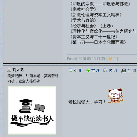
《印度的宗教——印度教与佛教》
《宗教社会学》
《新教伦理与资本主义精神》
《学术与政治》
《经济与社会》（上卷）
《理性化与官僚化——韦伯之研究与
《资本主义与二十一世纪》
《菊与刀——日本文化面面观》
Posted: 2010-05-15 11:35 |
[楼 主]
刘大龙
美梦易醉，红颜易老，莫若苦练
内功，健全人格@@
老税很强大，学习！