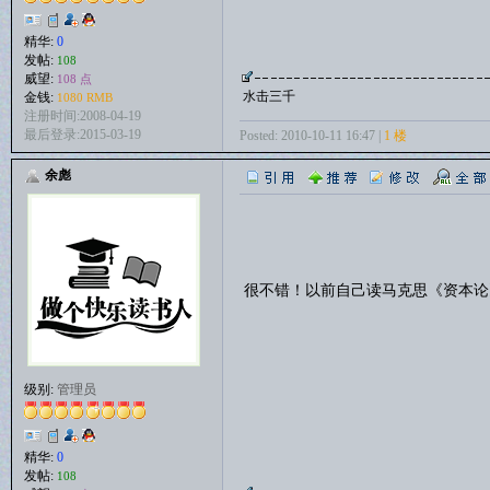
精华:
0
发帖:
108
威望:
108 点
水击三千
金钱:
1080 RMB
注册时间:2008-04-19
最后登录:2015-03-19
Posted: 2010-10-11 16:47 |
1 楼
余彪
很不错！以前自己读马克思《资本
级别:
管理员
精华:
0
发帖:
108