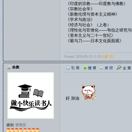
《印度的宗教——印度教与佛教》
《宗教社会学》
《新教伦理与资本主义精神》
《学术与政治》
《经济与社会》（上卷）
《理性化与官僚化——韦伯之研究与
《资本主义与二十一世纪》
《菊与刀——日本文化面面观》
Posted: 2010-05-15 11:35 |
[楼 主]
余彪
好 加油
级别:
管理员