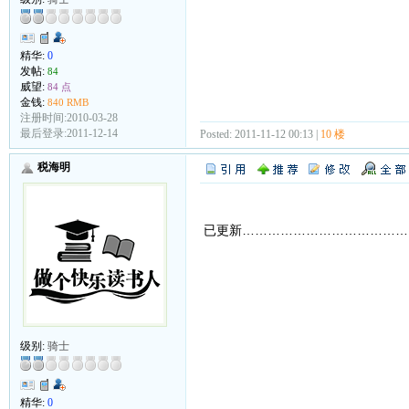
精华:
0
发帖:
84
威望:
84 点
金钱:
840 RMB
注册时间:2010-03-28
最后登录:2011-12-14
Posted: 2011-11-12 00:13 |
10 楼
税海明
已更新…………………………………
级别:
骑士
精华:
0