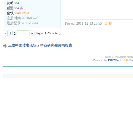
发帖:
84
威望:
84 点
金钱:
840 RMB
注册时间:2010-03-28
最后登录:2011-12-14
Posted: 2011-12-13 23:55 |
11 楼
Pages: ( 2/2 total )
«
1
»
2
三农中国读书论坛
»
毕业研究生读书报告
Total 0.371519(s) quer
Powered by
PHPWind
v6.0
Cer